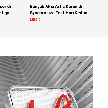
er di
Banyak Aksi Artis Keren di
etiga
Synchronize Fest Hari Kedua!
MUSIC