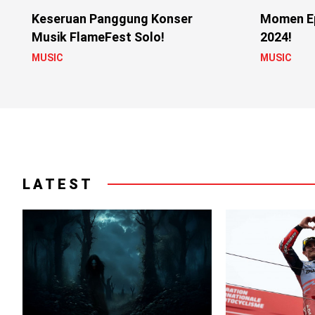
Keseruan Panggung Konser
Momen Ep
Musik FlameFest Solo!
2024!
MUSIC
MUSIC
LATEST