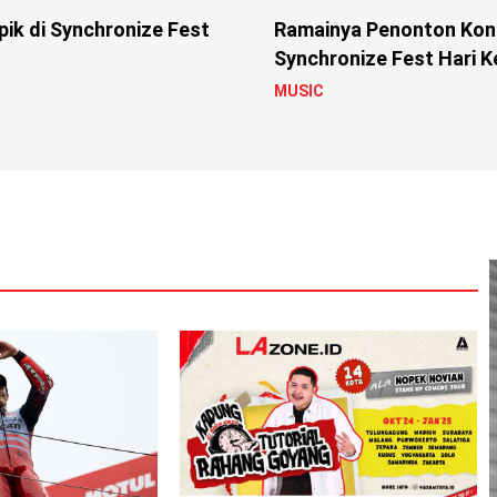
ik di Synchronize Fest
Ramainya Penonton Kons
Synchronize Fest Hari K
MUSIC