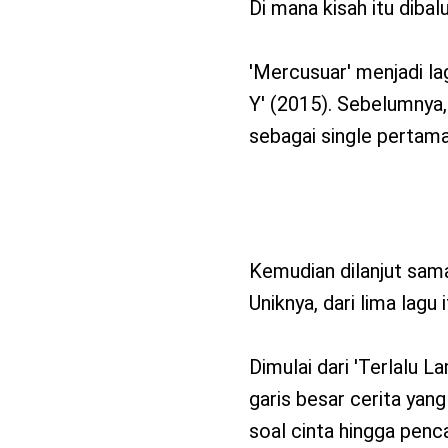
Di mana kisah itu diba
'Mercusuar' menjadi lag
Y' (2015). Sebelumnya, 
sebagai single pertama
Kemudian dilanjut sama 
Uniknya, dari lima lagu 
Dimulai dari 'Terlalu L
garis besar cerita yang
soal cinta hingga penca