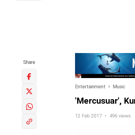
Share
Entertainment
Music
'Mercusuar', Ku
12 Feb 2017
496 views