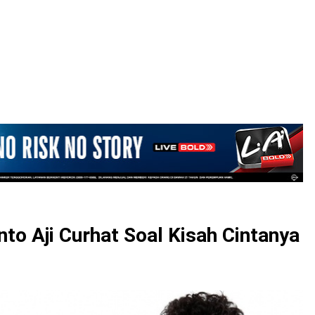
LOGIN
nto Aji Curhat Soal Kisah Cintanya