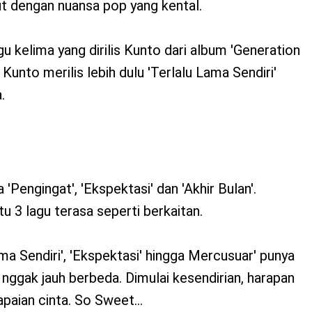
lut dengan nuansa pop yang kental.
u kelima yang dirilis Kunto dari album 'Generation
Kunto merilis lebih dulu 'Terlalu Lama Sendiri'
.
'Pengingat', 'Ekspektasi' dan 'Akhir Bulan'.
itu 3 lagu terasa seperti berkaitan.
ama Sendiri', 'Ekspektasi' hingga Mercusuar' punya
 nggak jauh berbeda. Dimulai kesendirian, harapan
paian cinta. So Sweet...