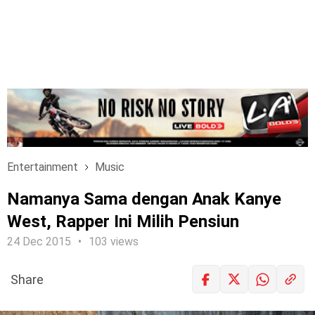
Entertainment
Music
Namanya Sama dengan Anak Kanye
West, Rapper Ini Milih Pensiun
24 Dec 2015
103 views
Share