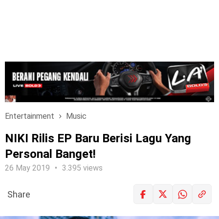
Entertainment
Music
NIKI Rilis EP Baru Berisi Lagu Yang
Personal Banget!
26 May 2019
3.395 views
Share