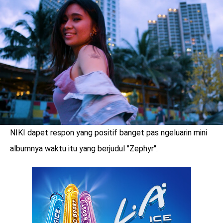
LOGIN
NIKI dapet respon yang positif banget pas ngeluarin mini
albumnya waktu itu yang berjudul "Zephyr".
benefit
menarik