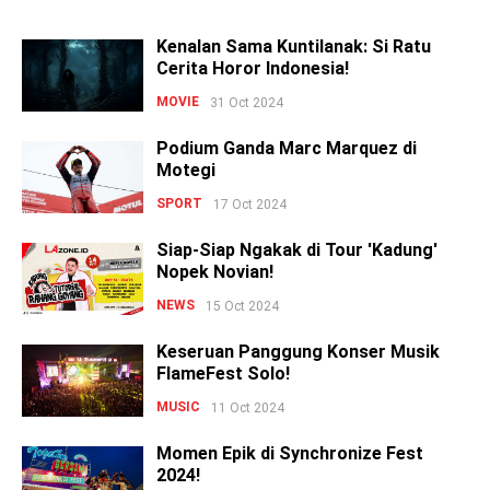
Kenalan Sama Kuntilanak: Si Ratu
Cerita Horor Indonesia!
MOVIE
31 Oct 2024
Podium Ganda Marc Marquez di
Motegi
SPORT
17 Oct 2024
Siap-Siap Ngakak di Tour 'Kadung'
Nopek Novian!
NEWS
15 Oct 2024
Keseruan Panggung Konser Musik
FlameFest Solo!
MUSIC
11 Oct 2024
Momen Epik di Synchronize Fest
2024!