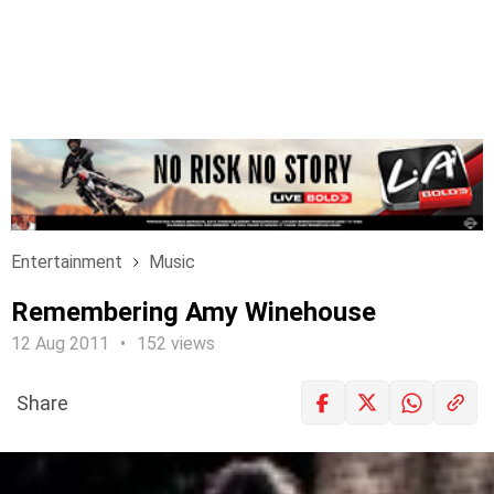
Entertainment
Music
Remembering Amy Winehouse
12 Aug 2011
152 views
Share
LOGIN