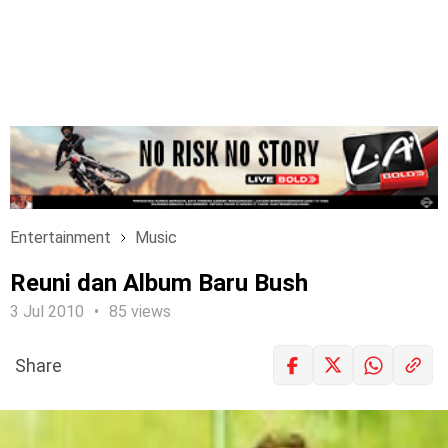
Entertainment
Music
Reuni dan Album Baru Bush
3 Jul 2010
85 views
Share
LOGIN