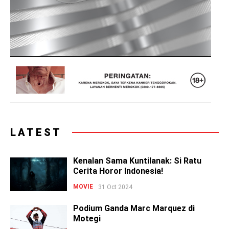
LATEST
Kenalan Sama Kuntilanak: Si Ratu
Cerita Horor Indonesia!
MOVIE
31 Oct 2024
Podium Ganda Marc Marquez di
Motegi