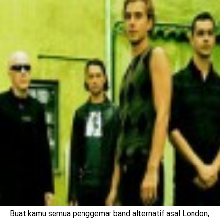
benefit
menarik
Buat kamu semua penggemar band alternatif asal London,