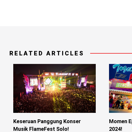
RELATED ARTICLES
Keseruan Panggung Konser
Momen Ep
Musik FlameFest Solo!
2024!