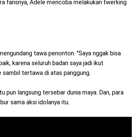
para fansnya, Adele mencoba melakukan twerking
, mengundang tawa penonton. "Saya nggak bisa
ik, karena seluruh badan saya jadi ikut
e sambil tertawa di atas panggung.
tu pun langsung tersebar dunia maya. Dan, para
ur sama aksi idolanya itu.