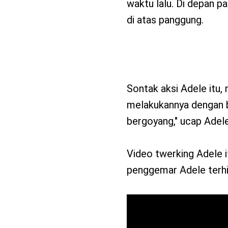
waktu lalu. Di depan 
di atas panggung.
Sontak aksi Adele itu
melakukannya dengan ba
bergoyang," ucap Adel
Video twerking Adele i
penggemar Adele terhib