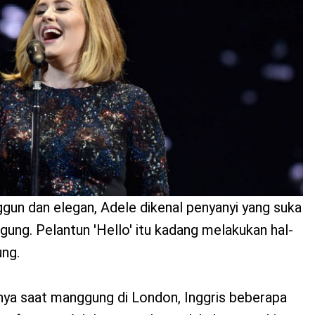
gun dan elegan, Adele dikenal penyanyi yang suka
gung. Pelantun 'Hello' itu kadang melakukan hal-
ung.
nya saat manggung di London, Inggris beberapa