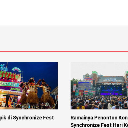
ik di Synchronize Fest
Ramainya Penonton Kons
Synchronize Fest Hari K