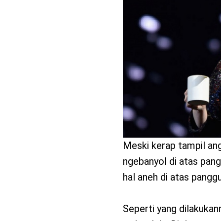
benefit
menarik
Meski kerap tampil ang
ngebanyol di atas pang
hal aneh di atas pangg
Seperti yang dilakukan