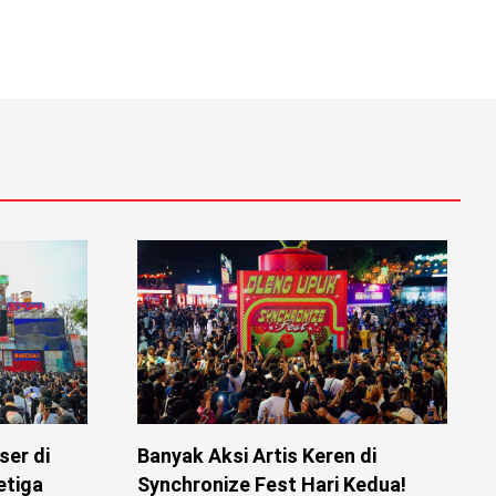
er di
Banyak Aksi Artis Keren di
etiga
Synchronize Fest Hari Kedua!