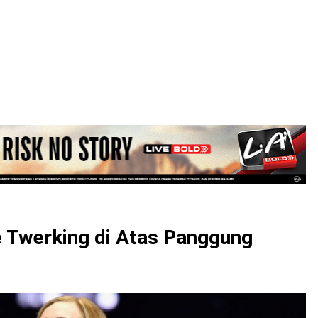
LOGIN
e Twerking di Atas Panggung