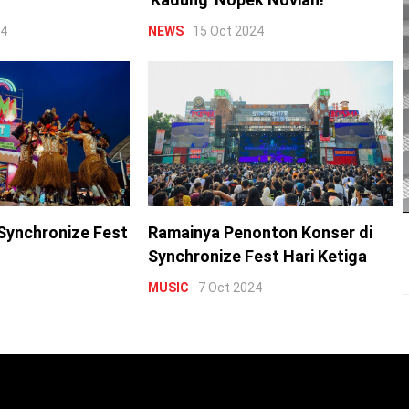
24
NEWS
15 Oct 2024
Synchronize Fest
Ramainya Penonton Konser di
Synchronize Fest Hari Ketiga
MUSIC
7 Oct 2024