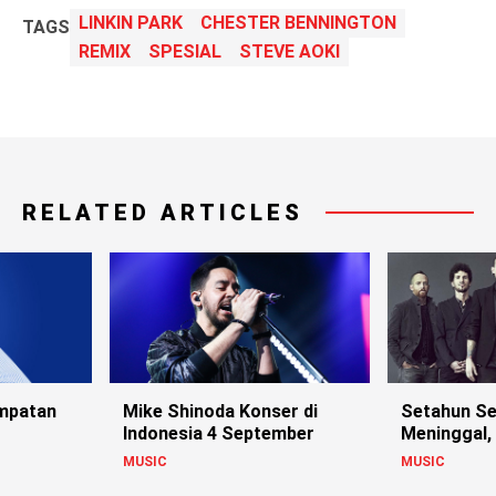
LINKIN PARK
CHESTER BENNINGTON
TAGS
REMIX
SPESIAL
STEVE AOKI
RELATED ARTICLES
empatan
Mike Shinoda Konser di
Setahun Se
Indonesia 4 September
Meninggal, 
 Event
Park?
MUSIC
MUSIC