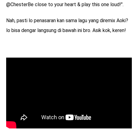
@ChesterBe close to your heart & play this one loud!".
Nah, pasti lo penasaran kan sama lagu yang diremix Aoki?
lo bisa dengar langsung di bawah ini bro. Asik kok, keren!