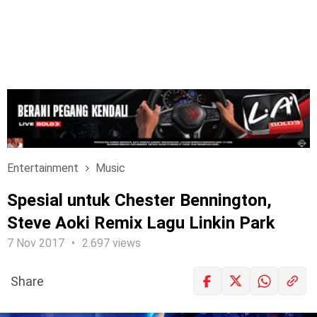
Entertainment
Music
Spesial untuk Chester Bennington,
Steve Aoki Remix Lagu Linkin Park
7 Nov 2017
2.697 views
Share