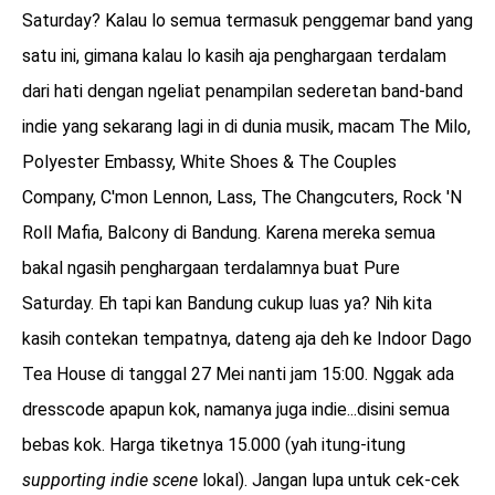
Saturday? Kalau lo semua termasuk penggemar band yang
satu ini, gimana kalau lo kasih aja penghargaan terdalam
dari hati dengan ngeliat penampilan sederetan band-band
indie yang sekarang lagi in di dunia musik, macam The Milo,
Polyester Embassy, White Shoes & The Couples
Company, C'mon Lennon, Lass, The Changcuters, Rock 'N
Roll Mafia, Balcony di Bandung. Karena mereka semua
bakal ngasih penghargaan terdalamnya buat Pure
Saturday. Eh tapi kan Bandung cukup luas ya? Nih kita
kasih contekan tempatnya, dateng aja deh ke Indoor Dago
Tea House di tanggal 27 Mei nanti jam 15:00. Nggak ada
dresscode apapun kok, namanya juga indie...disini semua
bebas kok. Harga tiketnya 15.000 (yah itung-itung
supporting indie scene
lokal). Jangan lupa untuk cek-cek