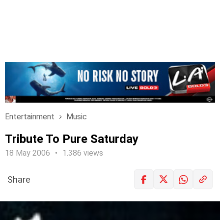
Entertainment
Music
Tribute To Pure Saturday
18 May 2006
1.386 views
Share
LOGIN