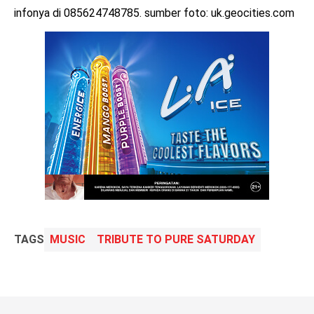
infonya di 085624748785. sumber foto: uk.geocities.com
TAGS
MUSIC
TRIBUTE TO PURE SATURDAY