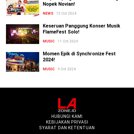
Nopek Novian!
NEWS
15 Oct 2024
Keseruan Panggung Konser Musik
FlameFest Solo!
MUSIC
11 Oct 2024
Momen Epik di Synchronize Fest
2024!
MUSIC
9 Oct 2024
HUBUNGI KAMI
KEBIJAKAN PRIVASI
SYARAT DAN KETENTUAN