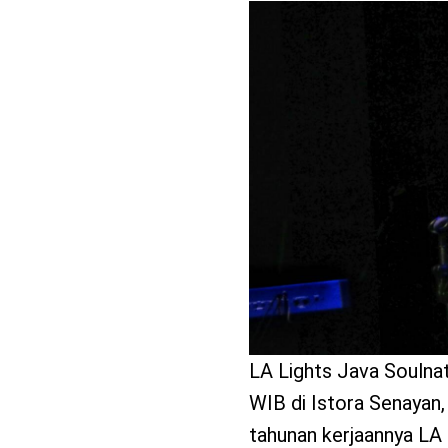
benefit
menarik
LA Lights Java Soulnat
WIB di Istora Senayan,
tahunan kerjaannya LA 