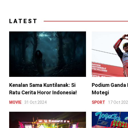
LATEST
Kenalan Sama Kuntilanak: Si
Podium Ganda 
Ratu Cerita Horor Indonesia!
Motegi
MOVIE
31 Oct 2024
SPORT
17 Oct 20