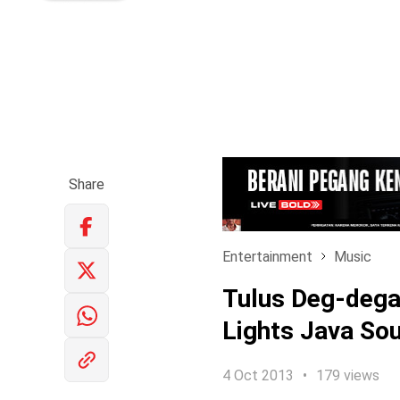
Share
Entertainment
Music
Tulus Deg-dega
Lights Java Sou
4 Oct 2013
179 views