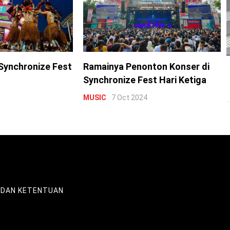
Synchronize Fest
Ramainya Penonton Konser di
Synchronize Fest Hari Ketiga
MUSIC
7 Oct 2024
 DAN KETENTUAN