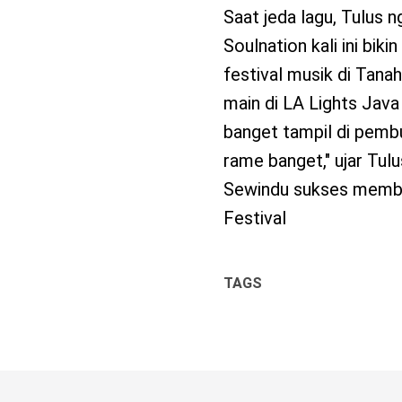
Saat jeda lagu, Tulus 
Soulnation kali ini bik
festival musik di Tanah
main di LA Lights Java
banget tampil di pembuk
rame banget," ujar Tu
Sewindu sukses membiu
Festival
TAGS