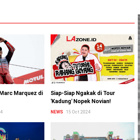
Marc Marquez di
Siap-Siap Ngakak di Tour
'Kadung' Nopek Novian!
24
NEWS
15 Oct 2024