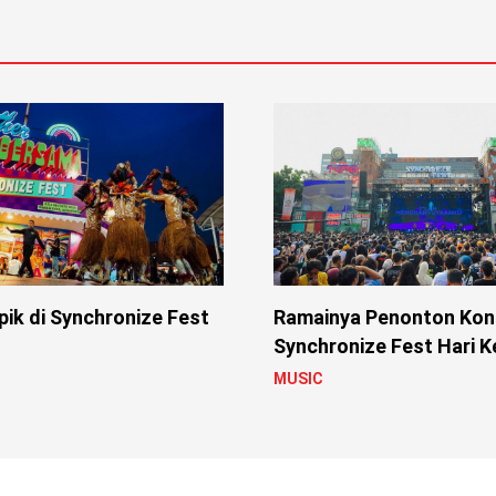
ik di Synchronize Fest
Ramainya Penonton Kons
Synchronize Fest Hari K
MUSIC