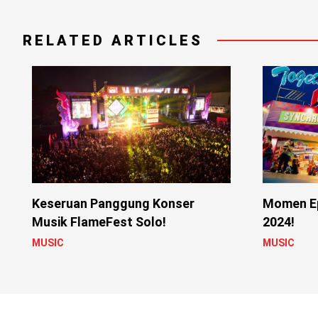
RELATED ARTICLES
Keseruan Panggung Konser
Momen Ep
Musik FlameFest Solo!
2024!
MUSIC
MUSIC