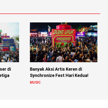
er di
Banyak Aksi Artis Keren di
etiga
Synchronize Fest Hari Kedua!
MUSIC