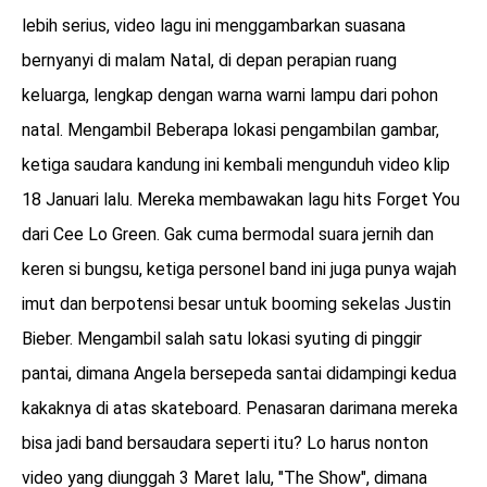
lebih serius, video lagu ini menggambarkan suasana
bernyanyi di malam Natal, di depan perapian ruang
keluarga, lengkap dengan warna warni lampu dari pohon
natal. Mengambil Beberapa lokasi pengambilan gambar,
ketiga saudara kandung ini kembali mengunduh video klip
18 Januari lalu. Mereka membawakan lagu hits Forget You
dari Cee Lo Green. Gak cuma bermodal suara jernih dan
keren si bungsu, ketiga personel band ini juga punya wajah
imut dan berpotensi besar untuk booming sekelas Justin
Bieber. Mengambil salah satu lokasi syuting di pinggir
pantai, dimana Angela bersepeda santai didampingi kedua
kakaknya di atas skateboard. Penasaran darimana mereka
bisa jadi band bersaudara seperti itu? Lo harus nonton
video yang diunggah 3 Maret lalu, "The Show", dimana