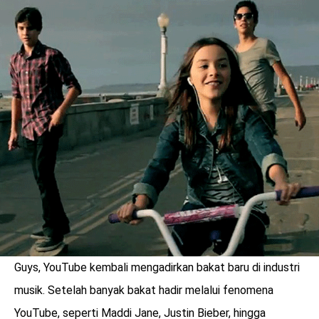
LOGIN
Guys, YouTube kembali mengadirkan bakat baru di industri
benefit
menarik
musik. Setelah banyak bakat hadir melalui fenomena
YouTube, seperti Maddi Jane, Justin Bieber, hingga