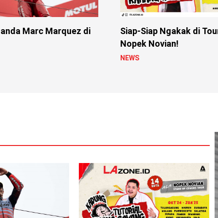
anda Marc Marquez di
Siap-Siap Ngakak di Tou
Nopek Novian!
NEWS