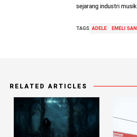
sejarang industri musi
TAGS
ADELE
EMELI SA
RELATED ARTICLES