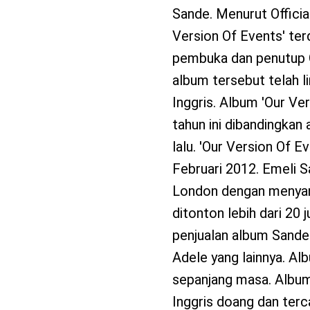
Sande. Menurut Officia
Version Of Events' ter
pembuka dan penutup O
album tersebut telah l
Inggris. Album 'Our Ver
tahun ini dibandingkan 
lalu. 'Our Version Of Ev
Februari 2012. Emeli 
London dengan menyany
ditonton lebih dari 20
penjualan album Sande 
Adele yang lainnya. Alb
sepanjang masa. Album g
Inggris doang dan terc