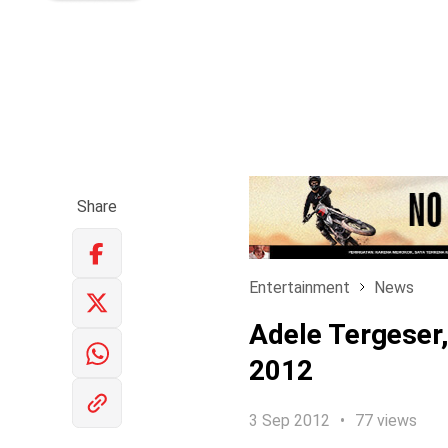
Share
Entertainment
News
Adele Tergeser,
2012
3 Sep 2012
77 views