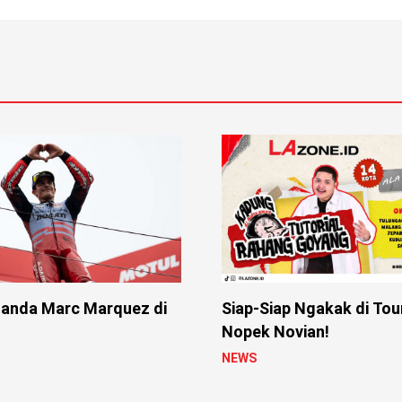
anda Marc Marquez di
Siap-Siap Ngakak di Tou
Nopek Novian!
NEWS