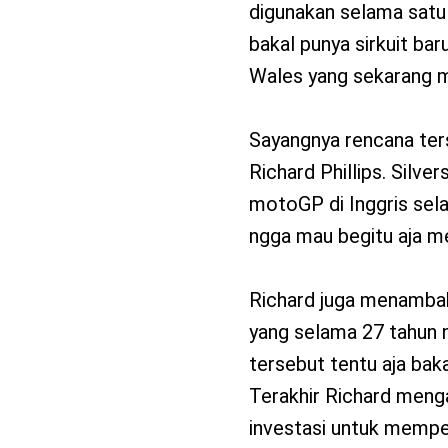
digunakan selama satu 
bakal punya sirkuit bar
Wales yang sekarang m
Sayangnya rencana ters
Richard Phillips. Silv
motoGP di Inggris sela
ngga mau begitu aja me
Richard juga menambahka
yang selama 27 tahun m
tersebut tentu aja bak
Terakhir Richard meng
investasi untuk memperb