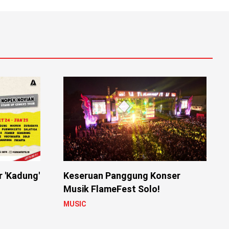
r 'Kadung'
Keseruan Panggung Konser
Musik FlameFest Solo!
MUSIC