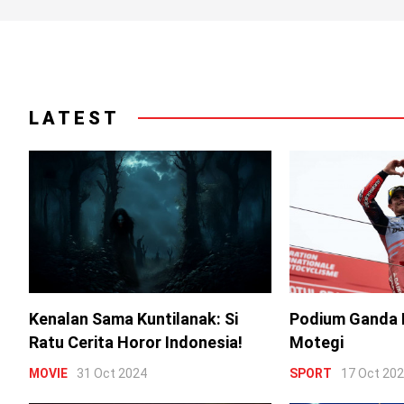
LATEST
Kenalan Sama Kuntilanak: Si
Podium Ganda 
Ratu Cerita Horor Indonesia!
Motegi
MOVIE
31 Oct 2024
SPORT
17 Oct 20