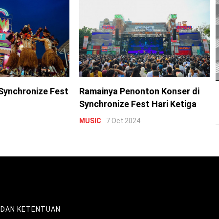
Synchronize Fest
Ramainya Penonton Konser di
Synchronize Fest Hari Ketiga
MUSIC
7 Oct 2024
 DAN KETENTUAN