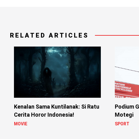
RELATED ARTICLES
Kenalan Sama Kuntilanak: Si Ratu
Podium G
Cerita Horor Indonesia!
Motegi
MOVIE
SPORT