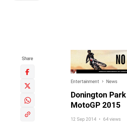
Share
Entertainment
News
Donington Park
MotoGP 2015
12 Sep 2014
64 views