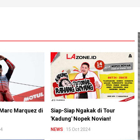
Marc Marquez di
Siap-Siap Ngakak di Tour
'Kadung' Nopek Novian!
24
NEWS
15 Oct 2024