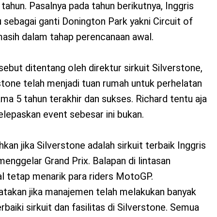
tahun. Pasalnya pada tahun berikutnya, Inggris
u sebagai ganti Donington Park yakni Circuit of
asih dalam tahap perencanaan awal.
ebut ditentang oleh direktur sirkuit Silverstone,
erstone telah menjadi tuan rumah untuk perhelatan
ma 5 tahun terakhir dan sukses. Richard tentu aja
lepaskan event sebesar ini bukan.
n jika Silverstone adalah sirkuit terbaik Inggris
enggelar Grand Prix. Balapan di lintasan
al tetap menarik para riders MotoGP.
atakan jika manajemen telah melakukan banyak
aiki sirkuit dan fasilitas di Silverstone. Semua