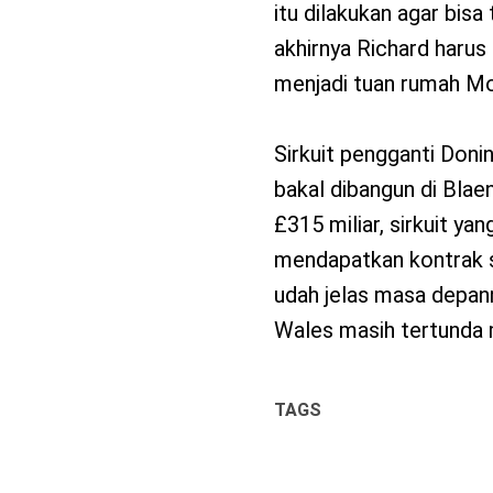
itu dilakukan agar bi
akhirnya Richard harus
menjadi tuan rumah M
Sirkuit pengganti Doni
bakal dibangun di Bla
£315 miliar, sirkuit ya
mendapatkan kontrak 
udah jelas masa depann
Wales masih tertunda
TAGS