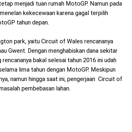
sa tetap menjadi tuan rumah MotoGP. Namun pada
 menelan kekecewaan karena gagal terpilih
otoGP tahun depan.
ngton park, yaitu Circuit of Wales rencananya
enau Gwent. Dengan menghabiskan dana sekitar
ng rencananya bakal selesai tahun 2016 ini udah
selama lima tahun dengan MotoGP. Meskipun
ya, namun hingga saat ini, pengerjaan Circuit of
 masalah pembebasan lahan.