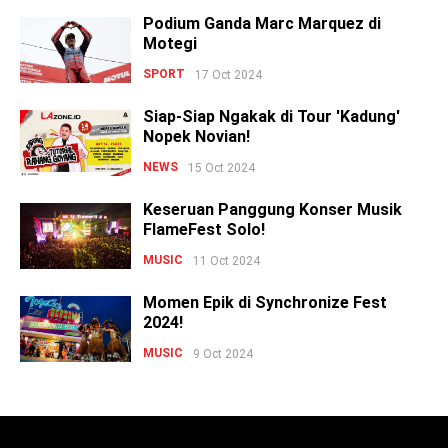
Podium Ganda Marc Marquez di
Motegi
SPORT
17 Oct 2024
Siap-Siap Ngakak di Tour 'Kadung'
Nopek Novian!
NEWS
15 Oct 2024
Keseruan Panggung Konser Musik
FlameFest Solo!
MUSIC
11 Oct 2024
Momen Epik di Synchronize Fest
2024!
MUSIC
9 Oct 2024