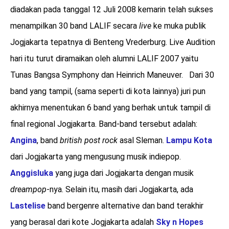
diadakan pada tanggal 12 Juli 2008 kemarin telah sukses
menampilkan 30 band LALIF secara
live
ke muka publik
Jogjakarta tepatnya di Benteng Vrederburg. Live Audition
hari itu turut diramaikan oleh alumni LALIF 2007 yaitu
Tunas Bangsa Symphony dan Heinrich Maneuver. Dari 30
band yang tampil, (sama seperti di kota lainnya) juri pun
akhirnya menentukan 6 band yang berhak untuk tampil di
final regional Jogjakarta. Band-band tersebut adalah:
Angina
, band
british post rock
asal Sleman.
Lampu Kota
dari Jogjakarta yang mengusung musik indiepop.
Anggisluka
yang juga dari Jogjakarta dengan musik
dreampop
-nya. Selain itu, masih dari Jogjakarta, ada
Lastelise
band bergenre alternative dan band terakhir
yang berasal dari kote Jogjakarta adalah
Sky n Hopes