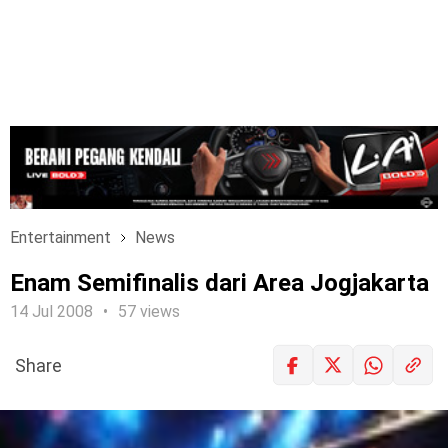
Entertainment
News
Enam Semifinalis dari Area Jogjakarta
14 Jul 2008
57 views
Share
LOGIN