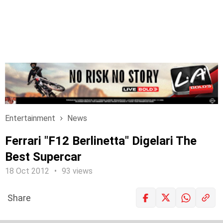
Entertainment
News
Ferrari "F12 Berlinetta" Digelari The
Best Supercar
18 Oct 2012
93 views
Share