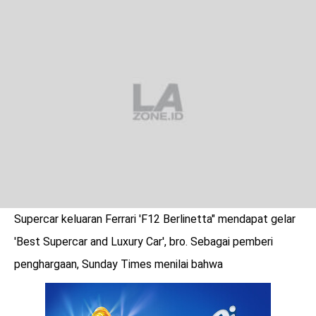
LOGIN
Supercar keluaran Ferrari 'F12 Berlinetta" mendapat gelar
'Best Supercar and Luxury Car', bro. Sebagai pemberi
penghargaan, Sunday Times menilai bahwa
benefit
menarik