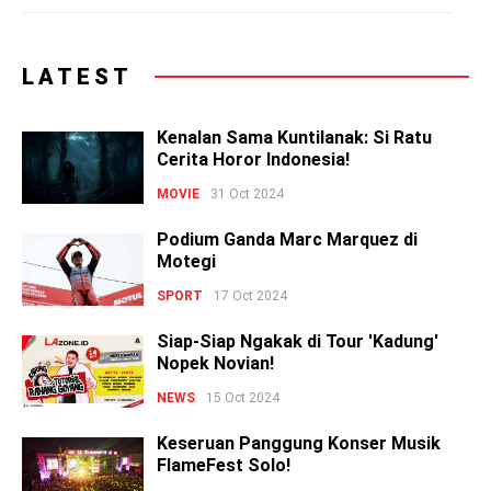
LATEST
Kenalan Sama Kuntilanak: Si Ratu
Cerita Horor Indonesia!
MOVIE
31 Oct 2024
Podium Ganda Marc Marquez di
Motegi
SPORT
17 Oct 2024
Siap-Siap Ngakak di Tour 'Kadung'
Nopek Novian!
NEWS
15 Oct 2024
Keseruan Panggung Konser Musik
FlameFest Solo!