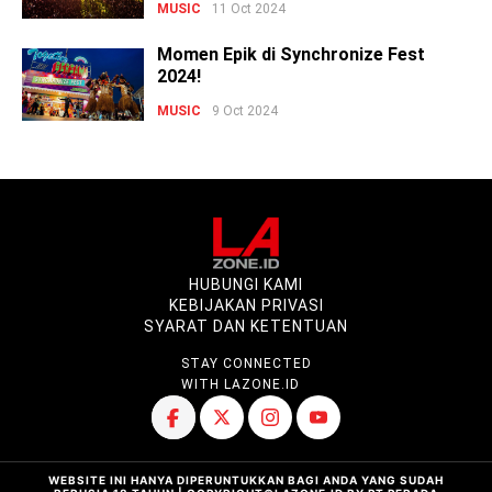
MUSIC
11 Oct 2024
Momen Epik di Synchronize Fest
2024!
MUSIC
9 Oct 2024
HUBUNGI KAMI
KEBIJAKAN PRIVASI
SYARAT DAN KETENTUAN
STAY CONNECTED
WITH LAZONE.ID
WEBSITE INI HANYA DIPERUNTUKKAN BAGI ANDA YANG SUDAH