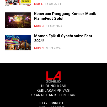
NEWS
15 Oct 2024
Keseruan Panggung Konser Musik
FlameFest Solo!
MUSIC
11 Oct 2024
Momen Epik di Synchronize Fest
2024!
MUSIC
9 Oct 2024
HUBUNGI KAMI
KEBIJAKAN PRIVASI
SYARAT DAN KETENTUAN
STAY CONNECTED