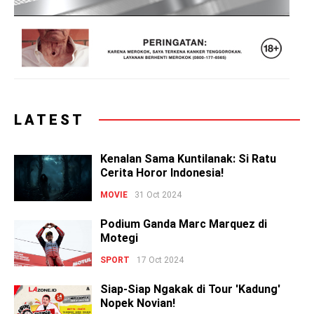
LATEST
Kenalan Sama Kuntilanak: Si Ratu
Cerita Horor Indonesia!
MOVIE
31 Oct 2024
Podium Ganda Marc Marquez di
Motegi
SPORT
17 Oct 2024
Siap-Siap Ngakak di Tour 'Kadung'
Nopek Novian!