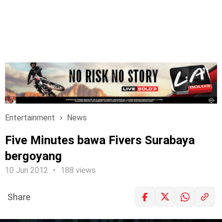
Entertainment
News
Five Minutes bawa Fivers Surabaya
bergoyang
10 Jun 2012
188 views
Share