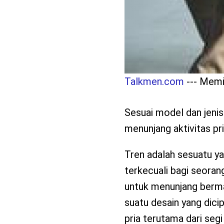
Talkmen.com
--- Memi
Sesuai model dan jenis
menunjang aktivitas pri
Tren adalah sesuatu ya
terkecuali bagi seoran
untuk menunjang bermac
suatu desain yang dici
pria terutama dari seg