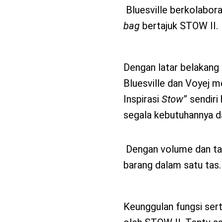
Bluesville berkolabor
bag
bertajuk STOW II.
Dengan latar belakang 
Bluesville dan Voyej 
Inspirasi
Stow
” sendir
segala kebutuhannya d
Dengan volume dan ta
barang dalam satu tas.
Keunggulan fungsi sert