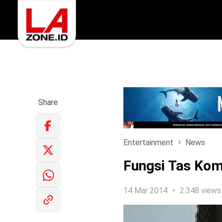
Share
Entertainment
News
Fungsi Tas Komp
14 Mar 2014
2.348 views