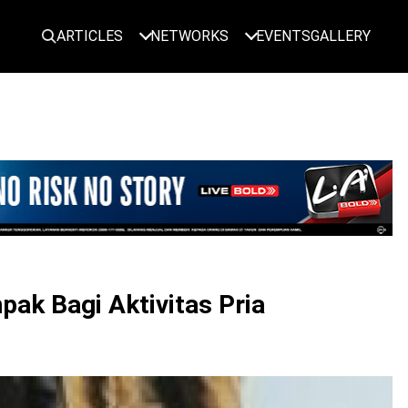
ARTICLES
NETWORKS
EVENTS
GALLERY
LOGIN
ak Bagi Aktivitas Pria