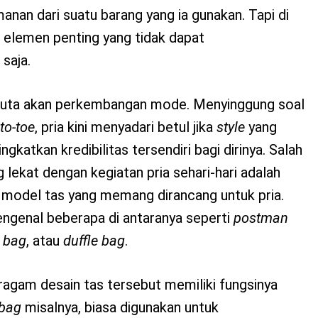
an dari suatu barang yang ia gunakan. Tapi di
lah elemen penting yang tidak dapat
saja.
gi buta akan perkembangan mode. Menyinggung soal
to-toe
, pria kini menyadari betul jika
style
yang
ngkatkan kredibilitas tersendiri bagi dirinya. Salah
lekat dengan kegiatan pria sehari-hari adalah
k model tas yang memang dirancang untuk pria.
ngenal beberapa di antaranya seperti
postman
e bag
, atau
duffle bag
.
agam desain tas tersebut memiliki fungsinya
 bag
misalnya, biasa digunakan untuk