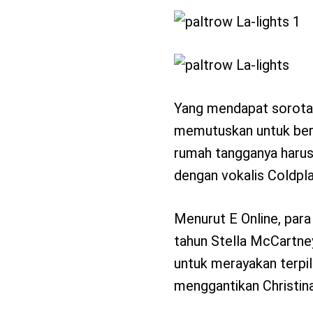
Yang mendapat sorotan
memutuskan untuk berp
rumah tangganya harus
dengan vokalis Coldplay
Menurut E Online, para
tahun Stella McCartne
untuk merayakan terpil
menggantikan Christina