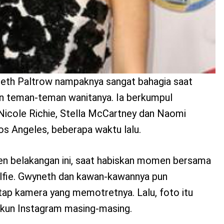
eth Paltrow nampaknya sangat bahagia saat
n teman-teman wanitanya. Ia berkumpul
Nicole Richie, Stella McCartney dan Naomi
os Angeles, beberapa waktu lalu.
ren belakangan ini, saat habiskan momen bersama
lfie. Gwyneth dan kawan-kawannya pun
ap kamera yang memotretnya. Lalu, foto itu
kun Instagram masing-masing.