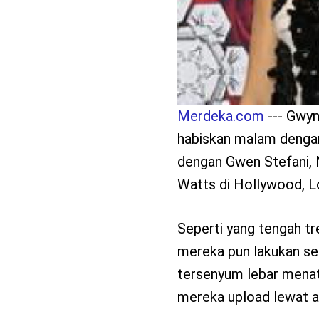
Merdeka.com
--- Gwyn
habiskan malam denga
dengan Gwen Stefani, 
Watts di Hollywood, L
Seperti yang tengah t
mereka pun lakukan se
tersenyum lebar menat
mereka upload lewat a