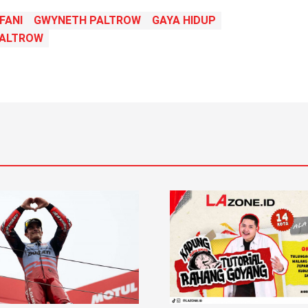
FANI
GWYNETH PALTROW
GAYA HIDUP
PALTROW