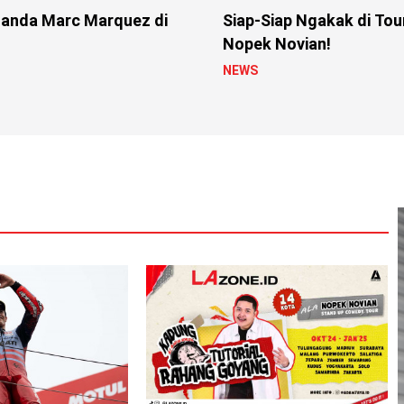
anda Marc Marquez di
Siap-Siap Ngakak di Tou
Nopek Novian!
NEWS