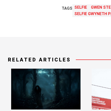
SELFIE
GWEN STE
TAGS
SELFIE GWYNETH 
RELATED ARTICLES