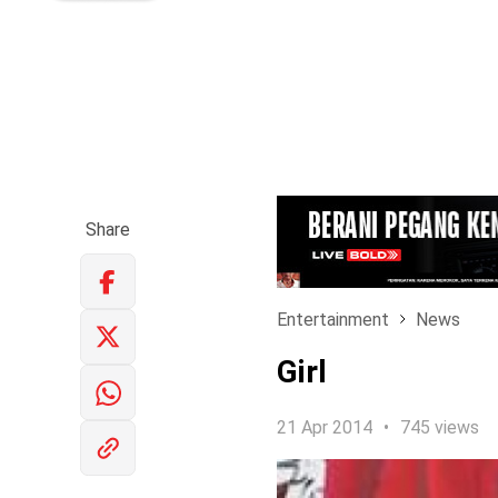
Share
Entertainment
News
Girl
21 Apr 2014
745 views