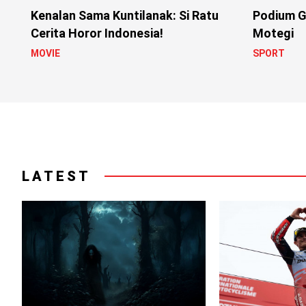
Kenalan Sama Kuntilanak: Si Ratu
Podium G
Cerita Horor Indonesia!
Motegi
MOVIE
SPORT
LATEST