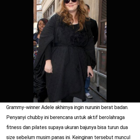
Grammy-winner Adele akhirnya ingin nurunin berat badan.
benefit
menarik
Penyanyi chubby ini berencana untuk aktif berolahraga
fitness dan pilates supaya ukuran bajunya bisa turun dua
size sebelum musim panas ini. Keinginan tersebut muncul