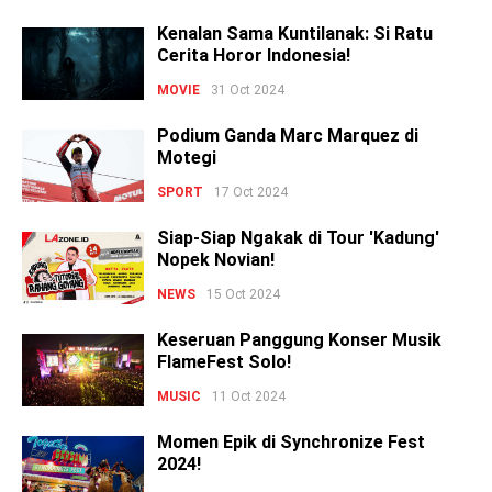
Kenalan Sama Kuntilanak: Si Ratu
Cerita Horor Indonesia!
MOVIE
31 Oct 2024
Podium Ganda Marc Marquez di
Motegi
SPORT
17 Oct 2024
Siap-Siap Ngakak di Tour 'Kadung'
Nopek Novian!
NEWS
15 Oct 2024
Keseruan Panggung Konser Musik
FlameFest Solo!
MUSIC
11 Oct 2024
Momen Epik di Synchronize Fest
2024!