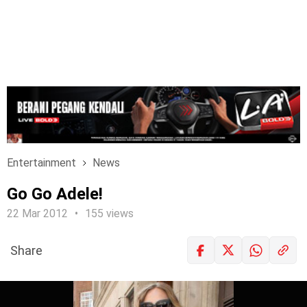
Entertainment
News
Go Go Adele!
22 Mar 2012
155 views
Share
LOGIN