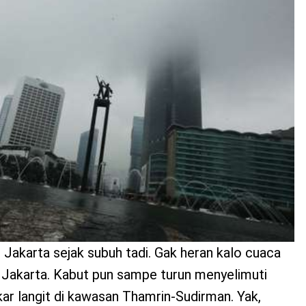
Jakarta sejak subuh tadi. Gak heran kalo cuaca
 Jakarta. Kabut pun sampe turun menyelimuti
r langit di kawasan Thamrin-Sudirman. Yak,