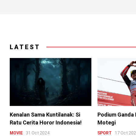
LATEST
Kenalan Sama Kuntilanak: Si
Podium Ganda 
Ratu Cerita Horor Indonesia!
Motegi
MOVIE
31 Oct 2024
SPORT
17 Oct 20