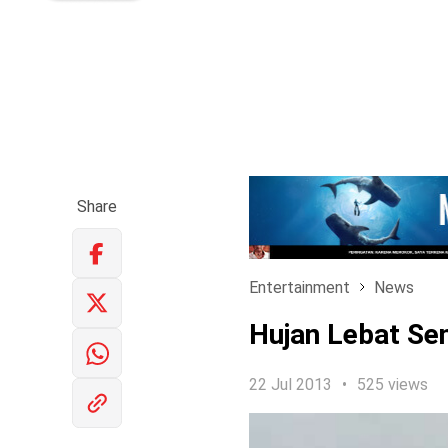
Share
Entertainment
News
Hujan Lebat Sen
22 Jul 2013
525 views