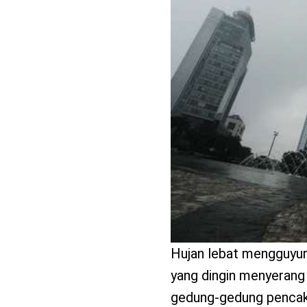
benefit
menarik
Hujan lebat mengguyur 
yang dingin menyerang
gedung-gedung pencaka