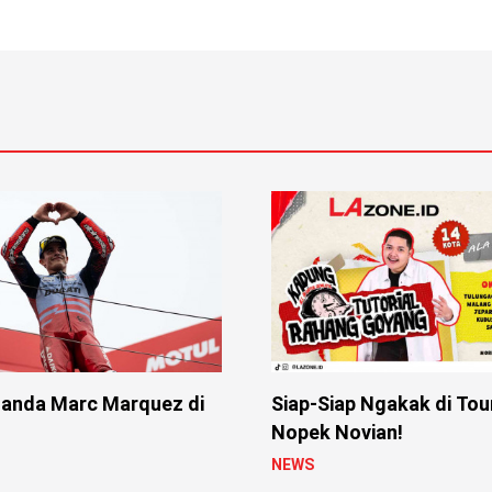
anda Marc Marquez di
Siap-Siap Ngakak di Tou
Nopek Novian!
NEWS