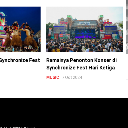
Synchronize Fest
Ramainya Penonton Konser di
Synchronize Fest Hari Ketiga
MUSIC
7 Oct 2024