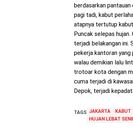
berdasarkan pantauan 
pagi tadi, kabut perla
atapnya tertutup kabu
Puncak selepas hujan.
terjadi belakangan ini.
pekerja kantoran yang 
walau demikian lalu lin
trotoar kota dengan m
cuma terjadi di kawasan
Depok, terjadi kepadat
JAKARTA
KABUT
TAGS
HUJAN LEBAT SENI