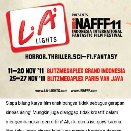
LOGIN
Siapa bilang karya film anak bangsa tidak sebagus garapan
benefit
sineas asing' Mungkin juga dianggap tidak kreatif dalam
menarik
mengembangkan genre film' Ah, itu cuma isu guys karena