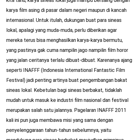
kita tahu, karya sineas lokal juga mampu bersaing dengan
karya film asing di pasar dalam negeri maupun di kancah
internasional. Untuk itulah, dukungan buat para sineas
lokal, apalagi yang muda-muda, perlu diberikan agar
mereka terus bisa menghasilkan karya-karya bermutu,
yang pastinya gak cuma nampilin jago nampilin film horor
yang jalan ceritanya terlalu dibuat-dibuat. Karenanya ajang
seperti INAFFF (Indonesia International Fantastic Film
Festival) jadi penting artinya buat pengembangan bakat
sineas lokal. Kebetulan bagi sineas berbakat, tidaklah
mudah untuk masuk ke industri film nasional dan festival
merupakan salah satu jalannya. Pagelaran INAFFF 2011
kali ini pun juga membawa misi yang sama dengan
penyelenggaraan tahun-tahun sebelumnya, yaitu