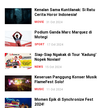
Kenalan Sama Kuntilanak: Si Ratu
Cerita Horor Indonesia!
MOVIE
31 Oct 2024
Podium Ganda Marc Marquez di
Motegi
SPORT
17 Oct 2024
Siap-Siap Ngakak di Tour 'Kadung'
Nopek Novian!
NEWS
15 Oct 2024
Keseruan Panggung Konser Musik
FlameFest Solo!
MUSIC
11 Oct 2024
Momen Epik di Synchronize Fest
2024!