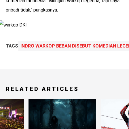
komedian Indonesia. "Mungkin Warkop legenda, tapi saya
pribadi tidak," pungkasnya.
TAGS
INDRO WARKOP BEBAN DISEBUT KOMEDIAN LEGE
RELATED ARTICLES