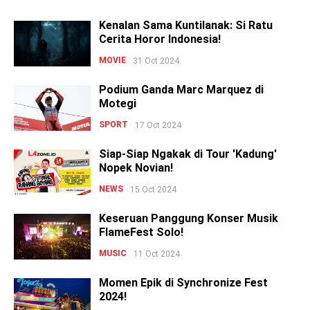
Kenalan Sama Kuntilanak: Si Ratu
Cerita Horor Indonesia!
MOVIE
31 Oct 2024
Podium Ganda Marc Marquez di
Motegi
SPORT
17 Oct 2024
Siap-Siap Ngakak di Tour 'Kadung'
Nopek Novian!
NEWS
15 Oct 2024
Keseruan Panggung Konser Musik
FlameFest Solo!
MUSIC
11 Oct 2024
Momen Epik di Synchronize Fest
2024!