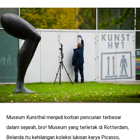
LOGIN
Museum Kunsthal menjadi korban pencurian terbesar
benefit
menarik
dalam sejarah, bro! Museum yang terletak di Rotterdam,
Belanda itu kehilangan koleksi lukisan karya Picasso,