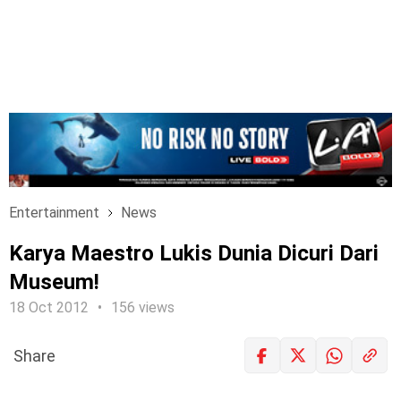
Entertainment
News
Karya Maestro Lukis Dunia Dicuri Dari
Museum!
18 Oct 2012
156 views
Share