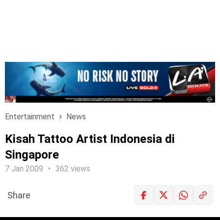
Entertainment
News
Kisah Tattoo Artist Indonesia di
Singapore
7 Jan 2009
362 views
Share