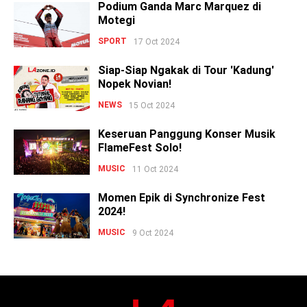
Podium Ganda Marc Marquez di
Motegi
SPORT
17 Oct 2024
Siap-Siap Ngakak di Tour 'Kadung'
Nopek Novian!
NEWS
15 Oct 2024
Keseruan Panggung Konser Musik
FlameFest Solo!
MUSIC
11 Oct 2024
Momen Epik di Synchronize Fest
2024!
MUSIC
9 Oct 2024