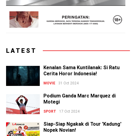
LATEST
Kenalan Sama Kuntilanak: Si Ratu
Cerita Horor Indonesia!
MOVIE
31 Oct 2024
Podium Ganda Marc Marquez di
Motegi
SPORT
17 Oct 2024
Siap-Siap Ngakak di Tour 'Kadung'
Nopek Novian!