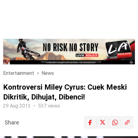
Entertainment
News
Kontroversi Miley Cyrus: Cuek Meski
Dikritik, Dihujat, Dibenci!
29 Aug 2013
537 views
Share