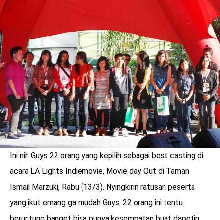
LOGIN
Ini nih Guys 22 orang yang kepilih sebagai best casting di
acara LA Lights Indiemovie, Movie day Out di Taman
Ismail Marzuki, Rabu (13/3). Nyingkirin ratusan peserta
benefit
menarik
yang ikut emang ga mudah Guys. 22 orang ini tentu
beruntung banget bisa punya kesempatan buat dapetin