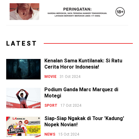
LATEST
Kenalan Sama Kuntilanak: Si Ratu
Cerita Horor Indonesia!
MOVIE
31 Oct 2024
Podium Ganda Marc Marquez di
Motegi
SPORT
17 Oct 2024
Siap-Siap Ngakak di Tour 'Kadung'
Nopek Novian!
NEWS
15 Oct 2024