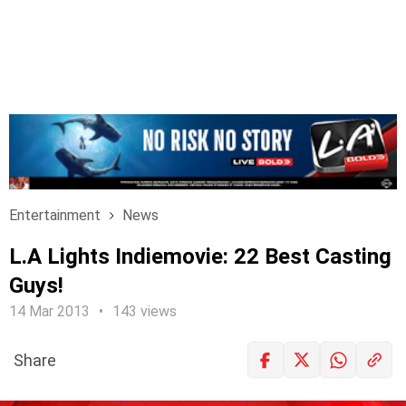
Entertainment
News
L.A Lights Indiemovie: 22 Best Casting
Guys!
14 Mar 2013
143 views
Share