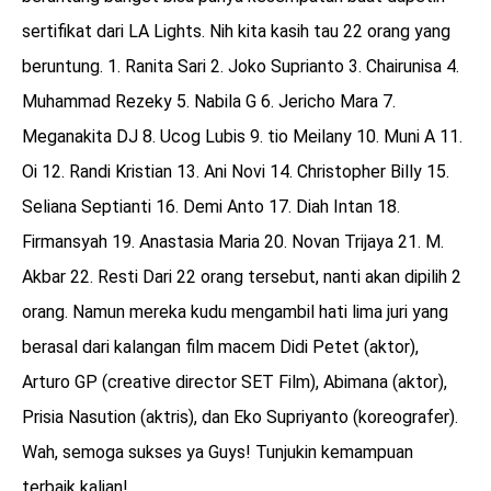
sertifikat dari LA Lights. Nih kita kasih tau 22 orang yang
beruntung. 1. Ranita Sari 2. Joko Suprianto 3. Chairunisa 4.
Muhammad Rezeky 5. Nabila G 6. Jericho Mara 7.
Meganakita DJ 8. Ucog Lubis 9. tio Meilany 10. Muni A 11.
Oi 12. Randi Kristian 13. Ani Novi 14. Christopher Billy 15.
Seliana Septianti 16. Demi Anto 17. Diah Intan 18.
Firmansyah 19. Anastasia Maria 20. Novan Trijaya 21. M.
Akbar 22. Resti Dari 22 orang tersebut, nanti akan dipilih 2
orang. Namun mereka kudu mengambil hati lima juri yang
berasal dari kalangan film macem Didi Petet (aktor),
Arturo GP (creative director SET Film), Abimana (aktor),
Prisia Nasution (aktris), dan Eko Supriyanto (koreografer).
Wah, semoga sukses ya Guys! Tunjukin kemampuan
terbaik kalian!