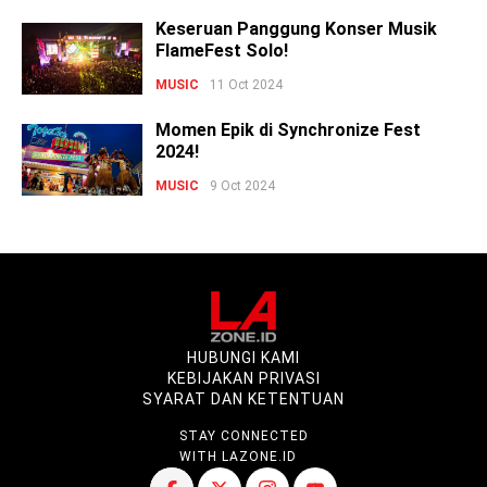
Keseruan Panggung Konser Musik
FlameFest Solo!
MUSIC
11 Oct 2024
Momen Epik di Synchronize Fest
2024!
MUSIC
9 Oct 2024
HUBUNGI KAMI
KEBIJAKAN PRIVASI
SYARAT DAN KETENTUAN
STAY CONNECTED
WITH LAZONE.ID