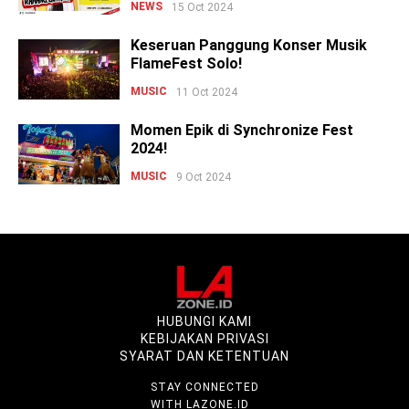
NEWS
15 Oct 2024
Keseruan Panggung Konser Musik
FlameFest Solo!
MUSIC
11 Oct 2024
Momen Epik di Synchronize Fest
2024!
MUSIC
9 Oct 2024
HUBUNGI KAMI
KEBIJAKAN PRIVASI
SYARAT DAN KETENTUAN
STAY CONNECTED
WITH LAZONE.ID