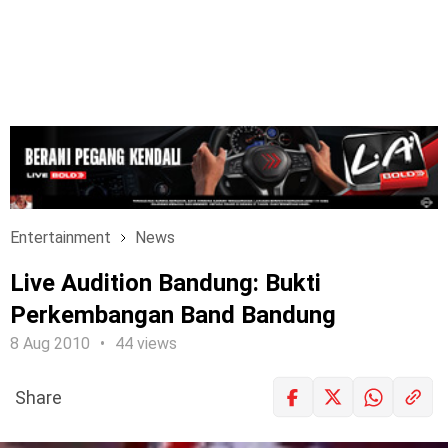
Entertainment
News
Live Audition Bandung: Bukti
Perkembangan Band Bandung
8 Aug 2010
44 views
Share