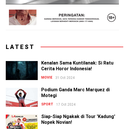
LATEST
Kenalan Sama Kuntilanak: Si Ratu
Cerita Horor Indonesia!
MOVIE
31 Oct 2024
Podium Ganda Marc Marquez di
Motegi
SPORT
17 Oct 2024
Siap-Siap Ngakak di Tour 'Kadung'
Nopek Novian!