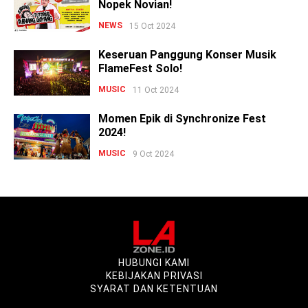
Nopek Novian!
NEWS
15 Oct 2024
Keseruan Panggung Konser Musik
FlameFest Solo!
MUSIC
11 Oct 2024
Momen Epik di Synchronize Fest
2024!
MUSIC
9 Oct 2024
HUBUNGI KAMI
KEBIJAKAN PRIVASI
SYARAT DAN KETENTUAN