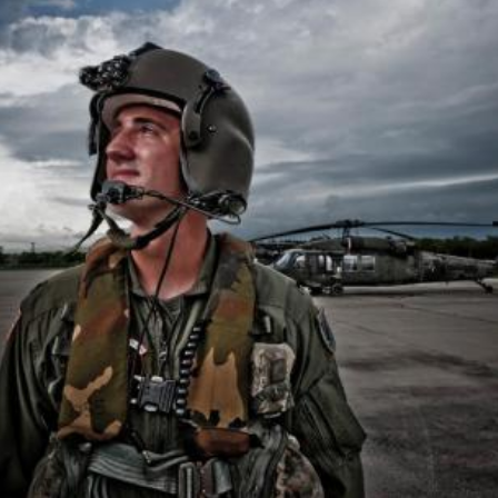
LOGIN
benefit
menarik