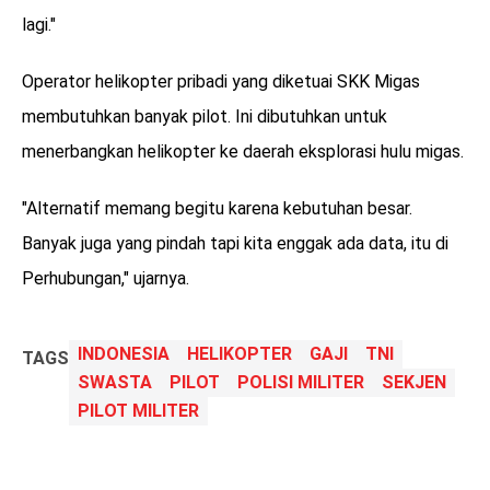
lagi."
Operator helikopter pribadi yang diketuai SKK Migas
membutuhkan banyak pilot. Ini dibutuhkan untuk
menerbangkan helikopter ke daerah eksplorasi hulu migas.
"Alternatif memang begitu karena kebutuhan besar.
Banyak juga yang pindah tapi kita enggak ada data, itu di
Perhubungan," ujarnya.
INDONESIA
HELIKOPTER
GAJI
TNI
TAGS
SWASTA
PILOT
POLISI MILITER
SEKJEN
PILOT MILITER