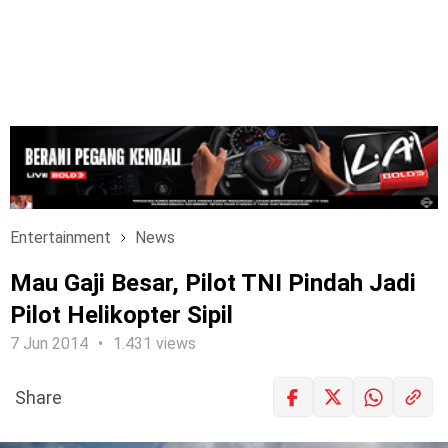
Entertainment
News
Mau Gaji Besar, Pilot TNI Pindah Jadi
Pilot Helikopter Sipil
7 Jun 2014
1.431 views
Share