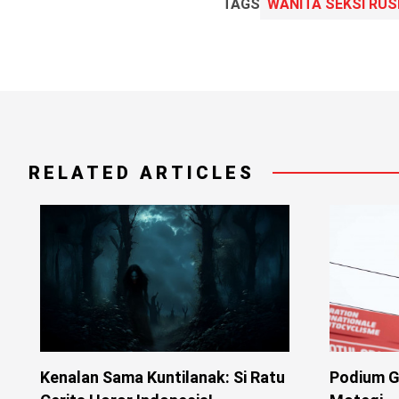
TAGS
WANITA SEKSI RUS
RELATED ARTICLES
Kenalan Sama Kuntilanak: Si Ratu
Podium G