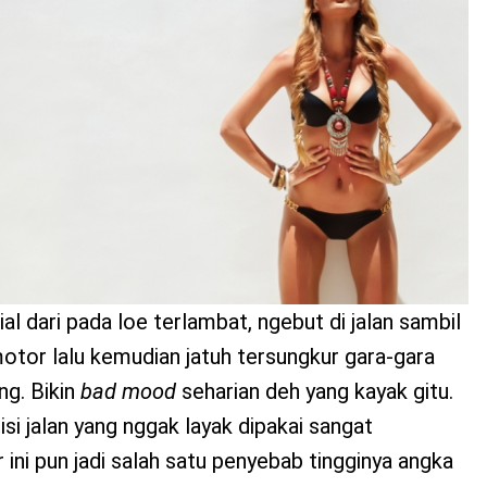
al dari pada loe terlambat, ngebut di jalan sambil
otor lalu kemudian jatuh tersungkur gara-gara
ng. Bikin
bad mood
seharian deh yang kayak gitu.
si jalan yang nggak layak dipakai sangat
ni pun jadi salah satu penyebab tingginya angka