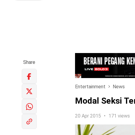
Share
Entertainment
News
Modal Seksi Ter
20 Apr 2015
171 views