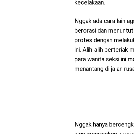
kecelakaan.
Nggak ada cara lain aga
berorasi dan menuntut 
protes dengan melakuka
ini. Alih-alih berteria
para wanita seksi ini m
menantang di jalan rus
Nggak hanya bercengk
juga menyiapkan kursi 