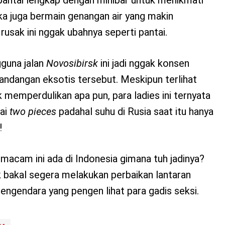
 juga bermain genangan air yang makin
usak ini nggak ubahnya seperti pantai.
guna jalan
Novosibirsk
ini jadi nggak konsen
ndangan eksotis tersebut. Meskipun terlihat
k memperdulikan apa pun, para ladies ini ternyata
ai
two pieces
padahal suhu di Rusia saat itu hanya
!
acam ini ada di Indonesia gimana tuh jadinya?
bakal segera melakukan perbaikan lantaran
engendara yang pengen lihat para gadis seksi.