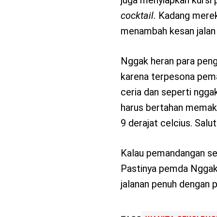
cocktail.
Kadang mereka
menambah kesan jalan r
Nggak heran para peng
karena terpesona pema
ceria dan seperti ngga
harus bertahan memak
9 derajat celcius. Salut
Kalau pemandangan sem
Pastinya pemda Nggak 
jalanan penuh dengan p