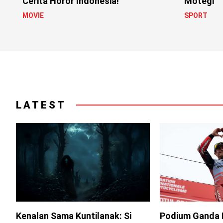
Cerita Horor Indonesia!
Motegi
MOVIE
SPORT
LATEST
Kenalan Sama Kuntilanak: Si
Podium Ganda 