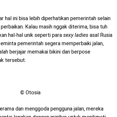
r hal ini bisa lebih diperhatikan pemerintah selain
perbaikan. Kalau masih nggak diterima, bisa tuh
n hal-hal unik seperti para
sexy ladies
asal Rusia
k meminta pemerintah segera memperbaiki jalan,
alah berjajar memakai bikini dan berpose
ak tersebut.
© Otosia
erama dan menggoda pengguna jalan, mereka
pantai lengkap dengan minibar untuk menikmati