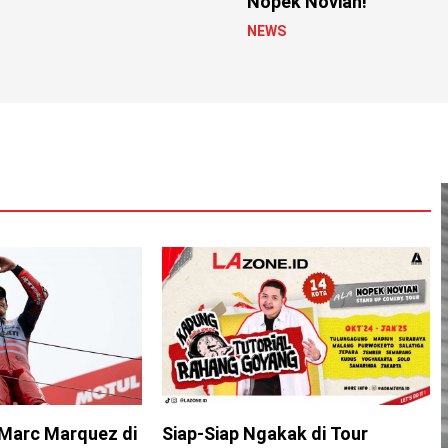
Nopek Novian!
NEWS
Marc Marquez di
Siap-Siap Ngakak di Tour