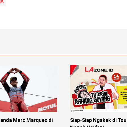
IA
anda Marc Marquez di
Siap-Siap Ngakak di Tou