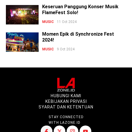
Keseruan Panggung Konser Musik
FlameFest Solo!
MUSIC
11 Oct 2024
Momen Epik di Synchronize Fest
2024!
MUSIC
9 Oct 2024
HUBUNGI KAMI
KEBIJAKAN PRIVASI
SYARAT DAN KETENTUAN
STAY CONNECTED
WITH LAZONE.ID