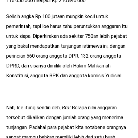
116.650.000 menjadi Rp 210.890.000.
Selisih angka Rp 100 jutaan mungkin kecil untuk
pemerintah, tapi loe harus tahu peruntukkan anggaran itu
untuk siapa. Diperkirakan ada sekitar 750an lebih pejabat
yang bakal mendapatkan tunjungan istimewa ini, dengan
perincian 560 orang anggota DPR, 132 orang anggota
DPRD, dan sisanya dimiliki oleh Hakim Mahkamah
Konstitusi, anggota BPK dan anggota komisis Yudisial.
Nah, loe itung sendiri deh,
Bro!
Berapa nilai anggaran
tersebut dikalikan dengan jumlah orang yang menerima
tunjangan. Padahal para pejabat kita notabene orangnya
sangat mampu bahkan memiliki lebih dari satu buah