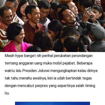
LOGIN
Masih hype banget nih perihal perubahan perundangan
tentang anggaran uang muka mobil pejabat. Beberapa
waktu lalu Presiden Jokowi mengungkapkan kalau dirinya
tak tahu menahu awalnya, kini ia udah bertindak tegas
dengan mencabut perpres yang sepertinya salah timing
benefit
itu.
menarik