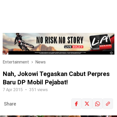
Entertainment
News
Nah, Jokowi Tegaskan Cabut Perpres
Baru DP Mobil Pejabat!
7 Apr 2015
351 views
Share