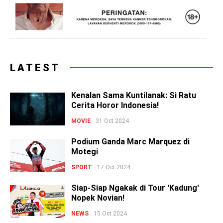
LATEST
Kenalan Sama Kuntilanak: Si Ratu
Cerita Horor Indonesia!
MOVIE
31 Oct 2024
Podium Ganda Marc Marquez di
Motegi
SPORT
17 Oct 2024
Siap-Siap Ngakak di Tour 'Kadung'
Nopek Novian!
NEWS
15 Oct 2024