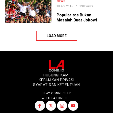
NEWS
18 Apr 2015
198 views
Popularitas Bukan
Masalah Buat Jokowi
LOAD MORE
HUBUNGI KAMI
KEBIJAKAN PRIVASI
SYARAT DAN KETENTUAN
STAY CONNECTED
WITH LAZONE.ID