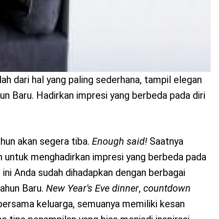
lah dari hal yang paling sederhana, tampil elegan
n Baru. Hadirkan impresi yang berbeda pada diri
hun akan segera tiba.
Enough said!
Saatnya
 untuk menghadirkan impresi yang berbeda pada
t ini Anda sudah dihadapkan dengan berbagai
ahun Baru.
New Year's Eve dinner
,
countdown
 bersama keluarga, semuanya memiliki kesan