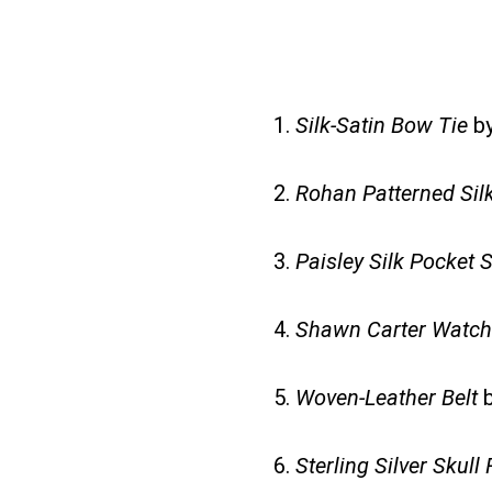
1.
Silk-Satin Bow Tie
b
2.
Rohan Patterned Sil
3.
Paisley Silk Pocket 
4.
Shawn Carter Watch
5.
Woven-Leather Belt
6.
Sterling Silver Skull 