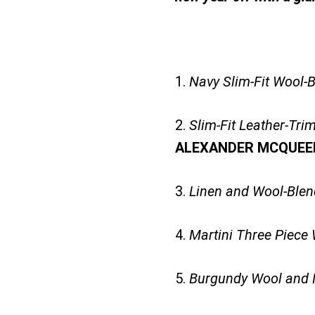
1.
Navy Slim-Fit Wool-
2.
Slim-Fit Leather-Tri
ALEXANDER MCQUEE
3.
Linen and Wool-Blen
4.
Martini Three Piece
5.
Burgundy Wool and 