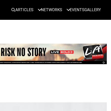
ARTICLES
NETWORKS
EVENTS
GALLERY
LOGIN