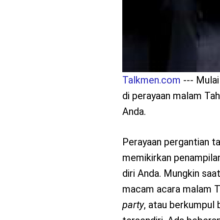
Talkmen.com
--- Mulai
di perayaan malam Tahu
Anda.
Perayaan pergantian ta
memikirkan penampilan
diri Anda. Mungkin saa
macam acara malam T
party
, atau berkumpul