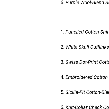
6.
Purple Wool-Blend S
1.
Panelled Cotton Shir
2.
White Skull Cufflink
3.
Swiss Dot-Print Cott
4.
Embroidered Cotton 
5.
Sicilia-Fit Cotton-Ble
6.
Knit-Collar Check Co