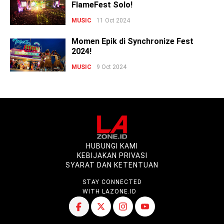
FlameFest Solo!
MUSIC
11 Oct 2024
Momen Epik di Synchronize Fest
2024!
MUSIC
9 Oct 2024
HUBUNGI KAMI
KEBIJAKAN PRIVASI
SYARAT DAN KETENTUAN
STAY CONNECTED
WITH LAZONE.ID