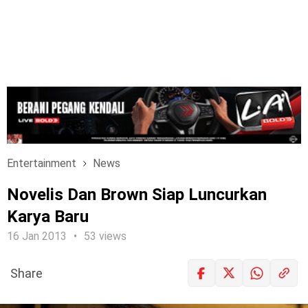
Entertainment
News
Novelis Dan Brown Siap Luncurkan
Karya Baru
16 Jan 2013
53 views
Share