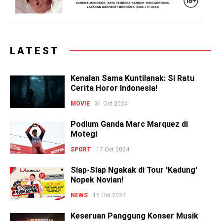
LATEST
Kenalan Sama Kuntilanak: Si Ratu
Cerita Horor Indonesia!
MOVIE
31 Oct 2024
Podium Ganda Marc Marquez di
Motegi
SPORT
17 Oct 2024
Siap-Siap Ngakak di Tour 'Kadung'
Nopek Novian!
NEWS
15 Oct 2024
Keseruan Panggung Konser Musik