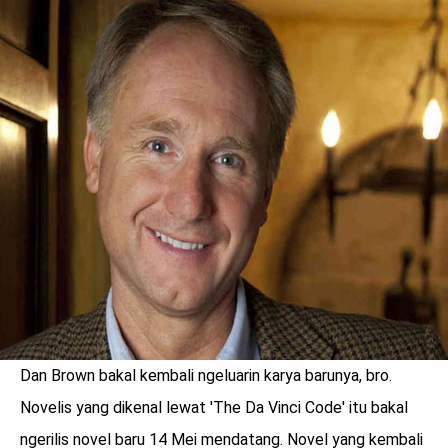
LOGIN
Dan Brown bakal kembali ngeluarin karya barunya, bro.
benefit
menarik
Novelis yang dikenal lewat 'The Da Vinci Code' itu bakal
ngerilis novel baru 14 Mei mendatang. Novel yang kembali