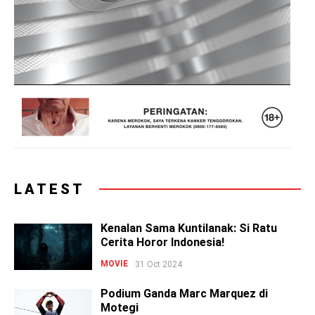
LATEST
Kenalan Sama Kuntilanak: Si Ratu
Cerita Horor Indonesia!
MOVIE
31 Oct 2024
Podium Ganda Marc Marquez di
Motegi