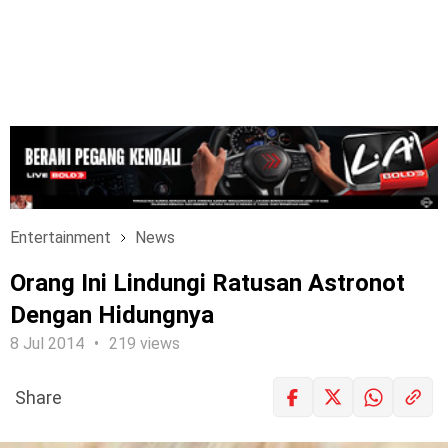
Entertainment
News
Orang Ini Lindungi Ratusan Astronot
Dengan Hidungnya
8 Jul 2014
219 views
Share