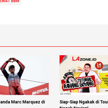
LEWAT BBM
anda Marc Marquez di
Siap-Siap Ngakak di Tou