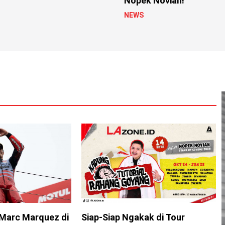
Nopek Novian!
NEWS
Marc Marquez di
Siap-Siap Ngakak di Tour