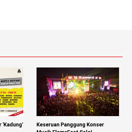
r 'Kadung'
Keseruan Panggung Konser