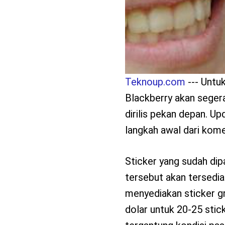
Teknoup.com
--- Untu
Blackberry akan seger
dirilis pekan depan. U
langkah awal dari komer
Sticker yang sudah dip
tersebut akan tersedia
menyediakan sticker gr
dolar untuk 20-25 stick