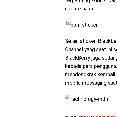
tergantung kondisi pas
update nanti.
Selain sticker, Blackbe
Channel yang saat ini 
BlackBerry juga sedan
kepada para pengguna
mendongkrak kembali po
mobile messaging saat 