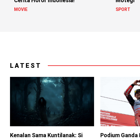
Cerita Horor Indonesia!
Motegi
MOVIE
SPORT
LATEST
Kenalan Sama Kuntilanak: Si
Podium Ganda 