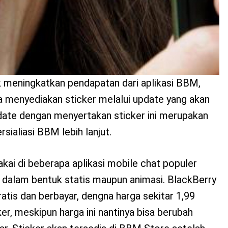
k meningkatkan pendapatan dari aplikasi BBM,
a menyediakan sticker melalui update yang akan
pdate dengan menyertakan sticker ini merupakan
sialiasi BBM lebih lanjut.
akai di beberapa aplikasi mobile chat populer
 dalam bentuk statis maupun animasi. BlackBerry
atis dan berbayar, dengna harga sekitar 1,99
er, meskipun harga ini nantinya bisa berubah