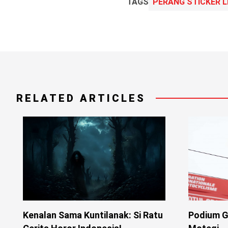
TAGS
PERANG STICKER 
RELATED ARTICLES
Kenalan Sama Kuntilanak: Si Ratu
Podium G