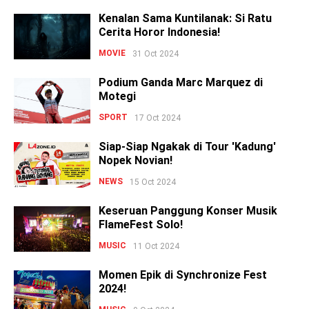
Kenalan Sama Kuntilanak: Si Ratu
Cerita Horor Indonesia!
MOVIE
31 Oct 2024
Podium Ganda Marc Marquez di
Motegi
SPORT
17 Oct 2024
Siap-Siap Ngakak di Tour 'Kadung'
Nopek Novian!
NEWS
15 Oct 2024
Keseruan Panggung Konser Musik
FlameFest Solo!
MUSIC
11 Oct 2024
Momen Epik di Synchronize Fest
2024!