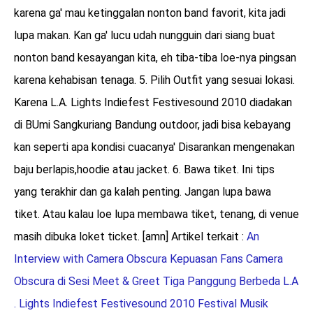
karena ga' mau ketinggalan nonton band favorit, kita jadi
lupa makan. Kan ga' lucu udah nungguin dari siang buat
nonton band kesayangan kita, eh tiba-tiba loe-nya pingsan
karena kehabisan tenaga. 5. Pilih Outfit yang sesuai lokasi.
Karena L.A. Lights Indiefest Festivesound 2010 diadakan
di BUmi Sangkuriang Bandung outdoor, jadi bisa kebayang
kan seperti apa kondisi cuacanya' Disarankan mengenakan
baju berlapis,hoodie atau jacket. 6. Bawa tiket. Ini tips
yang terakhir dan ga kalah penting. Jangan lupa bawa
tiket. Atau kalau loe lupa membawa tiket, tenang, di venue
masih dibuka loket ticket. [amn] Artikel terkait :
An
Interview with Camera Obscura
Kepuasan Fans Camera
Obscura di Sesi Meet & Greet
Tiga Panggung Berbeda L.A
. Lights Indiefest Festivesound 2010
Festival Musik