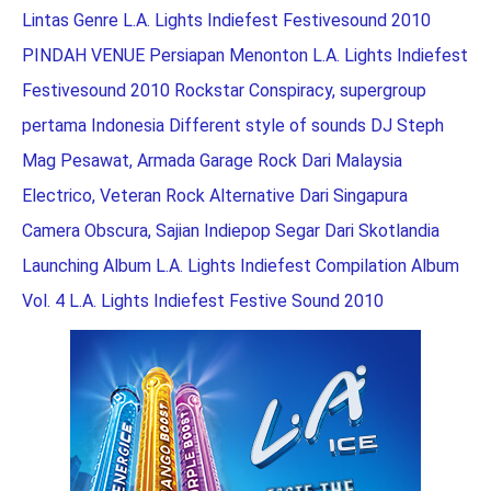
Lintas Genre
L.A. Lights Indiefest Festivesound 2010
PINDAH VENUE
Persiapan Menonton L.A. Lights Indiefest
Festivesound 2010
Rockstar Conspiracy, supergroup
pertama Indonesia
Different style of sounds DJ Steph
Mag
Pesawat, Armada Garage Rock Dari Malaysia
Electrico, Veteran Rock Alternative Dari Singapura
Camera Obscura, Sajian Indiepop Segar Dari Skotlandia
Launching Album L.A. Lights Indiefest Compilation Album
Vol. 4
L.A. Lights Indiefest Festive Sound 2010