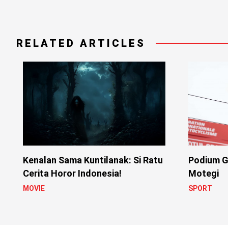
RELATED ARTICLES
Kenalan Sama Kuntilanak: Si Ratu
Podium G
Cerita Horor Indonesia!
Motegi
MOVIE
SPORT