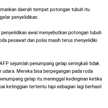
amankan daerah tempat potongan tubuh itu
elar penyelidikan.
 penyelidikan awal menyebutkan potongan tubuh
roda pesawat dan polisi masih terus menyelidiki
 AFP sejumlah penumpang gelap seringkali tidak
ar udara. Mereka bisa berpegangan pada roda
enumpang gelap itu meninggal kedinginan ketika
 ketinggian tertentu tapi sebagian lagi berhasil