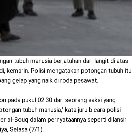
ngan tubuh manusia berjatuhan dari langit di atas
i, kemarin. Polisi mengatakan potongan tubuh itu
pang gelap yang naik di roda pesawat.
on pada pukul 02.30 dari seorang saksi yang
tongan tubuh manusia," kata juru bicara polisi
r al-Bouq dalam pernyataannya seperti dilansir
iya, Selasa (7/1).