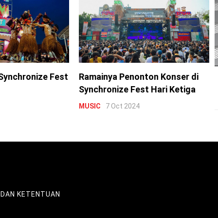
Synchronize Fest
Ramainya Penonton Konser di
Synchronize Fest Hari Ketiga
MUSIC
7 Oct 2024
 DAN KETENTUAN