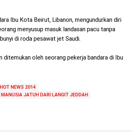
ra Ibu Kota Beirut, Libanon, mengundurkan diri
seorang menyusup masuk landasan pacu tanpa
unyi di roda pesawat jet Saudi.
n ditemukan oleh seorang pekerja bandara di Ibu
HOT NEWS 2014
MANUSIA JATUH DARI LANGIT JEDDAH