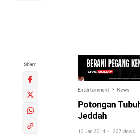
Share
Entertainment
News
Potongan Tubuh
Jeddah
10 Jan 2014
267 views