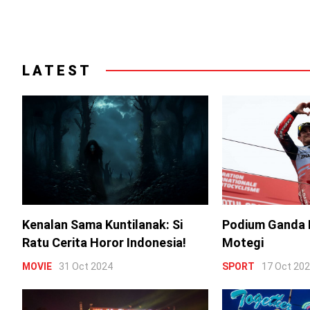
LATEST
Kenalan Sama Kuntilanak: Si
Podium Ganda 
Ratu Cerita Horor Indonesia!
Motegi
MOVIE
31 Oct 2024
SPORT
17 Oct 20