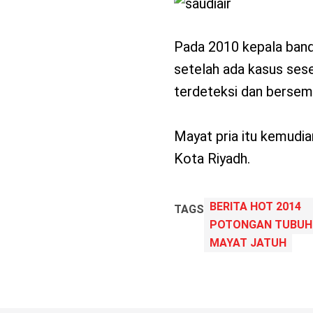
Pada 2010 kepala banda
setelah ada kasus se
terdeteksi dan bersemb
Mayat pria itu kemudia
Kota Riyadh.
BERITA HOT 2014
TAGS
POTONGAN TUBUH 
MAYAT JATUH