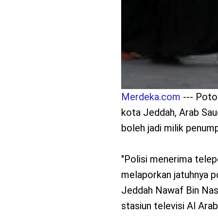
Merdeka.com
--- Poto
kota Jeddah, Arab Saud
boleh jadi milik penum
"Polisi menerima telep
melaporkan jatuhnya po
Jeddah Nawaf Bin Nase
stasiun televisi Al Arab