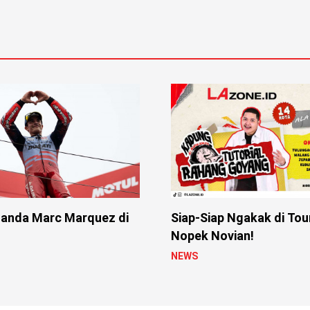
anda Marc Marquez di
Siap-Siap Ngakak di Tou
Nopek Novian!
NEWS