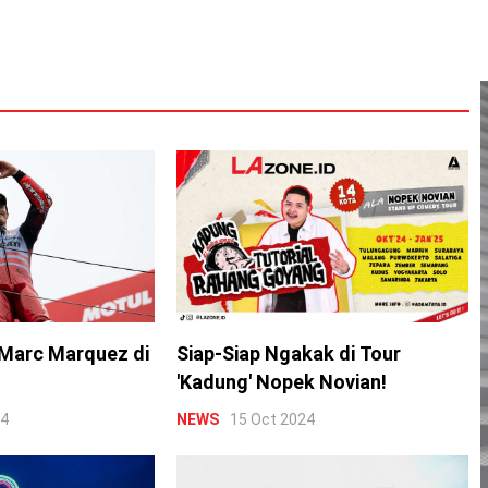
Marc Marquez di
Siap-Siap Ngakak di Tour
'Kadung' Nopek Novian!
24
NEWS
15 Oct 2024