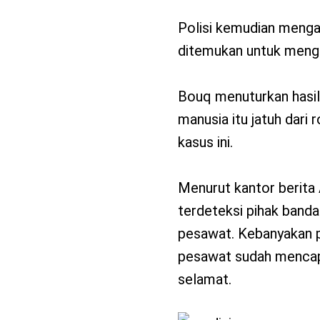
Polisi kemudian meng
ditemukan untuk mengg
Bouq menuturkan hasil
manusia itu jatuh dari 
kasus ini.
Menurut kantor berita
terdeteksi pihak band
pesawat. Kebanyakan p
pesawat sudah mencapai
selamat.