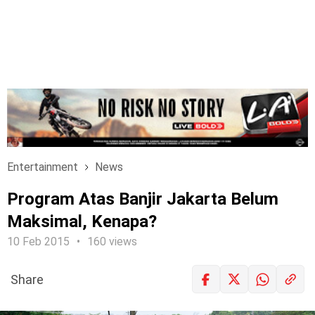
Entertainment
News
Program Atas Banjir Jakarta Belum
Maksimal, Kenapa?
10 Feb 2015
160 views
Share