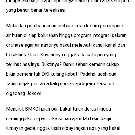
mengatasi banjir, tapi sepertinya masih belum ada satu pun
yang benar-benar terealisasi.
Mulai dari pembangunan embung atau kolam penampung
air hujan di tiap kelurahan hingga program integrasi saluran
drainase agar air nantinya bakal melewati kanal-kanal dan
berakhir ke laut. Sayangnya nggak ada satu pun yang
terlihat hasilnya. Buktinya? Banjir sehari kemarin cukup
bikin pemerintah DKI kalang kabut. Padahal udah dua
tahun sejak pertama kali program-program tersebut
digadang Jokowi.
Menurut BMKG hujan pun bakal turun deras hingga
seminggu ke depan. Jika sehari aja udah bikin banjir
lumayan gede, nggak usah dibayangkan apa yang bakal