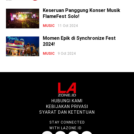
Keseruan Panggung Konser Musik
FlameFest Solo!
MUSIC
11 Oct 2024
Momen Epik di Synchronize Fest
2024!
MUSIC
9 Oct 2024
HUBUNGI KAMI
KEBIJAKAN PRIVASI
SYARAT DAN KETENTUAN
STAY CONNECTED
WITH LAZONE.ID