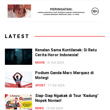
LATEST
Kenalan Sama Kuntilanak: Si Ratu
Cerita Horor Indonesia!
MOVIE
31 Oct 2024
Podium Ganda Marc Marquez di
Motegi
SPORT
17 Oct 2024
Siap-Siap Ngakak di Tour 'Kadung'
Nopek Novian!
NEWS
15 Oct 2024