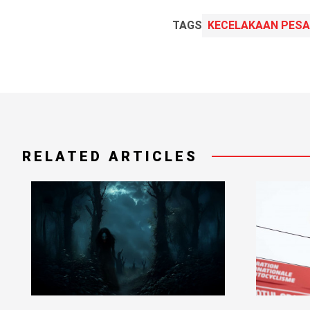
TAGS
KECELAKAAN PES
RELATED ARTICLES