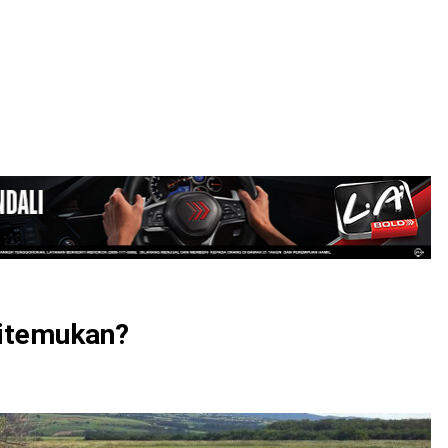
LOGIN
itemukan?