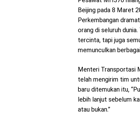
Beijing pada 8 Maret 
Perkembangan dramatis
orang di seluruh dunia
tercinta, tapi juga se
memunculkan berbagai t
Menteri Transportasi M
telah mengirim tim unt
baru ditemukan itu, “Pu
lebih lanjut sebelum 
atau bukan.”