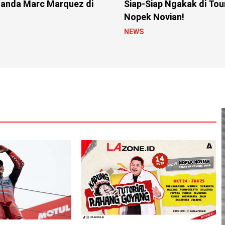
anda Marc Marquez di
Siap-Siap Ngakak di Tou
Nopek Novian!
NEWS