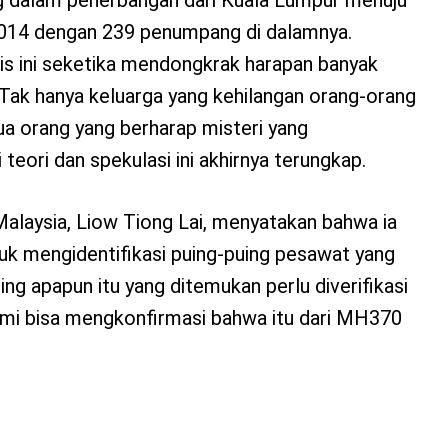
2014 dengan 239 penumpang di dalamnya.
 ini seketika mendongkrak harapan banyak
. Tak hanya keluarga yang kehilangan orang-orang
mua orang yang berharap misteri yang
eori dan spekulasi ini akhirnya terungkap.
alaysia, Liow Tiong Lai, menyatakan bahwa ia
uk mengidentifikasi puing-puing pesawat yang
ing apapun itu yang ditemukan perlu diverifikasi
kami bisa mengkonfirmasi bahwa itu dari MH370