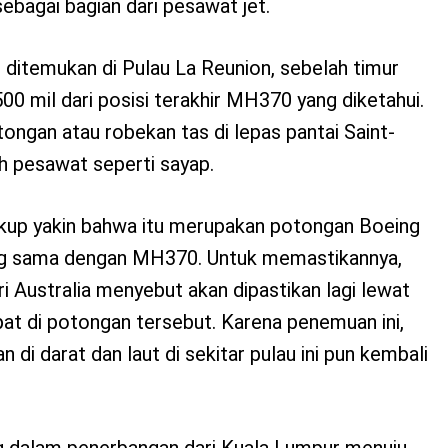
sebagai bagian dari pesawat jet.
ditemukan di Pulau La Reunion, sebelah timur
00 mil dari posisi terakhir MH370 yang diketahui.
gan atau robekan tas di lepas pantai Saint-
h pesawat seperti sayap.
ukup yakin bahwa itu merupakan potongan Boeing
ang sama dengan MH370. Untuk memastikannya,
 Australia menyebut akan dipastikan lagi lewat
at di potongan tersebut. Karena penemuan ini,
 di darat dan laut di sekitar pulau ini pun kembali
 dalam penerbangan dari Kuala Lumpur menuju