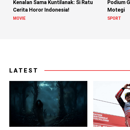
Kenalan Sama Kuntilanak: Si Ratu
Podium G
Cerita Horor Indonesia!
Motegi
MOVIE
SPORT
LATEST