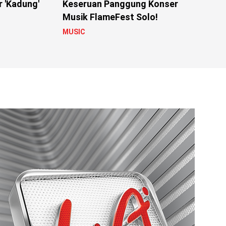
r 'Kadung'
Keseruan Panggung Konser
Musik FlameFest Solo!
MUSIC