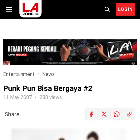
LOGIN
Entertainment
News
Punk Pun Bisa Bergaya #2
11 May 2007
280 views
Share
LOGIN