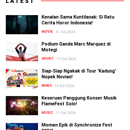
LATEST
Kenalan Sama Kuntilanak: Si Ratu
Cerita Horor Indonesia!
MOVIE
31 Oct 2024
Podium Ganda Marc Marquez di
Motegi
SPORT
17 Oct 2024
Siap-Siap Ngakak di Tour 'Kadung'
Nopek Novian!
NEWS
15 Oct 2024
Keseruan Panggung Konser Musik
FlameFest Solo!
MUSIC
11 Oct 2024
Momen Epik di Synchronize Fest