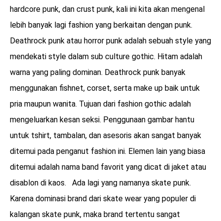
hardcore punk, dan crust punk, kali ini kita akan mengenal
lebih banyak lagi fashion yang berkaitan dengan punk.
Deathrock punk atau horror punk adalah sebuah style yang
mendekati style dalam sub culture gothic. Hitam adalah
warna yang paling dominan. Deathrock punk banyak
menggunakan fishnet, corset, serta make up baik untuk
pria maupun wanita. Tujuan dari fashion gothic adalah
mengeluarkan kesan seksi. Penggunaan gambar hantu
untuk tshirt, tambalan, dan asesoris akan sangat banyak
ditemui pada penganut fashion ini. Elemen lain yang biasa
ditemui adalah nama band favorit yang dicat di jaket atau
disablon di kaos. Ada lagi yang namanya skate punk.
Karena dominasi brand dari skate wear yang populer di
kalangan skate punk, maka brand tertentu sangat