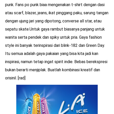
punk. Fans po punk biaa mengenakan t-shirt dengan dasi
atau scarf, blazer, jeans, ikat pinggang paku, sarung tangan
dengan ujung jari yang dipotong, converse all star, atau
sepatu skate.Untuk gaya rambut biasanya panjang untuk
wanita serta pendek dan spiky untuk pria. Gaya fashion
style ini banyak terinspirasi dari blink-182 dan Green Day.
Itu semua adalah gaya pakaian yang bisa kita jadi kan
inspirasi, namun tetap ingat spirit indie. Bebas berekspresi
bukan berarti menjiplak. Buatlah kombinasi kreatif dan
orisinil. [rad]