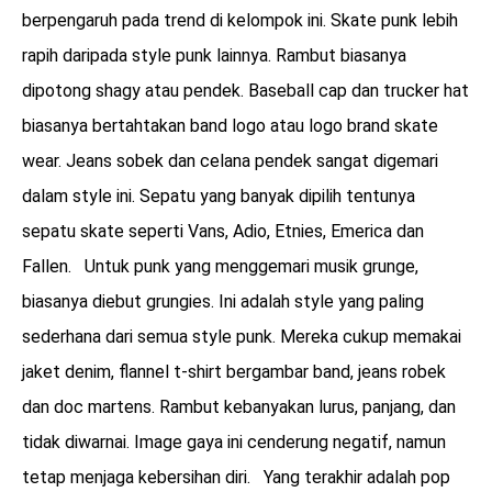
berpengaruh pada trend di kelompok ini. Skate punk lebih
rapih daripada style punk lainnya. Rambut biasanya
dipotong shagy atau pendek. Baseball cap dan trucker hat
biasanya bertahtakan band logo atau logo brand skate
wear. Jeans sobek dan celana pendek sangat digemari
dalam style ini. Sepatu yang banyak dipilih tentunya
sepatu skate seperti Vans, Adio, Etnies, Emerica dan
Fallen. Untuk punk yang menggemari musik grunge,
biasanya diebut grungies. Ini adalah style yang paling
sederhana dari semua style punk. Mereka cukup memakai
jaket denim, flannel t-shirt bergambar band, jeans robek
dan doc martens. Rambut kebanyakan lurus, panjang, dan
tidak diwarnai. Image gaya ini cenderung negatif, namun
tetap menjaga kebersihan diri. Yang terakhir adalah pop