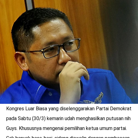
LOGIN
Kongres Luar Biasa yang diselenggarakan Partai Demokrat
benefit
pada Sabtu (30/3) kemarin udah menghasilkan putusan nih
menarik
Guys. Khususnya mengenai pemilihan ketua umum partai.