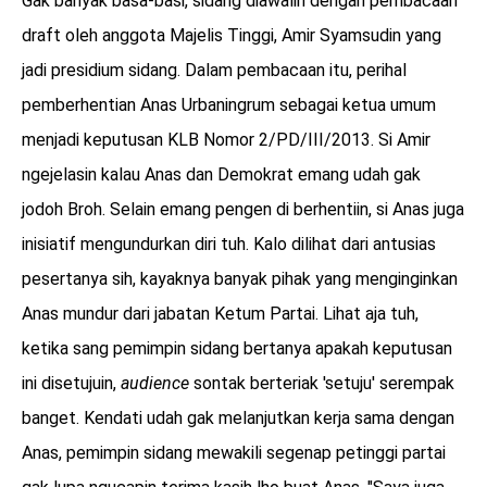
Gak banyak basa-basi, sidang diawalin dengan pembacaan
draft oleh anggota Majelis Tinggi, Amir Syamsudin yang
jadi presidium sidang. Dalam pembacaan itu, perihal
pemberhentian Anas Urbaningrum sebagai ketua umum
menjadi keputusan KLB Nomor 2/PD/III/2013. Si Amir
ngejelasin kalau Anas dan Demokrat emang udah gak
jodoh Broh. Selain emang pengen di berhentiin, si Anas juga
inisiatif mengundurkan diri tuh. Kalo dilihat dari antusias
pesertanya sih, kayaknya banyak pihak yang menginginkan
Anas mundur dari jabatan Ketum Partai. Lihat aja tuh,
ketika sang pemimpin sidang bertanya apakah keputusan
ini disetujuin,
audience
sontak berteriak 'setuju' serempak
banget. Kendati udah gak melanjutkan kerja sama dengan
Anas, pemimpin sidang mewakili segenap petinggi partai