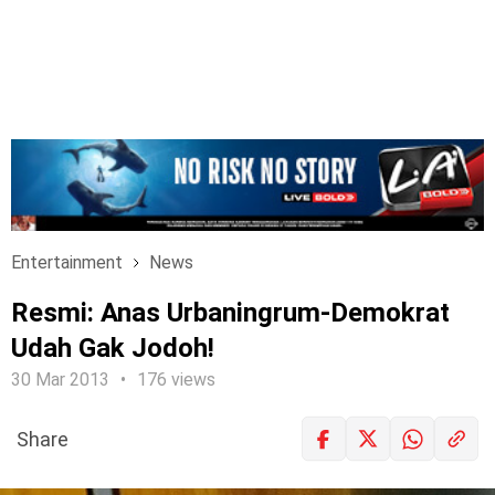
Entertainment
News
Resmi: Anas Urbaningrum-Demokrat
Udah Gak Jodoh!
30 Mar 2013
176 views
Share