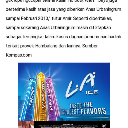
gak lupa ngucapin terima kasih lho buat Anas. "Saya juga
berterima kasih atas jasa yang diberikan Anas Urbaningrum
sampai Februari 2013," tutur Amir. Seperti diberitakan,
sampai sekarang Anas Urbaningrum masih ditetapkan
sebagai tersangka dalam kasus dugaan penerimaan hadiah
terkait proyek Hambalang dan lainnya. Sumber:
Kompas.com