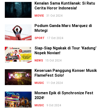
Kenalan Sama Kuntilanak: Si Ratu
Cerita Horor Indonesia!
MOVIE
31 Oct 2024
Podium Ganda Marc Marquez di
Motegi
SPORT
17 Oct 2024
Siap-Siap Ngakak di Tour 'Kadung'
Nopek Novian!
NEWS
15 Oct 2024
Keseruan Panggung Konser Musik
FlameFest Solo!
MUSIC
11 Oct 2024
Momen Epik di Synchronize Fest
2024!
MUSIC
9 Oct 2024