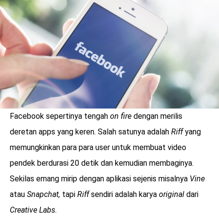
LOGIN
Facebook sepertinya tengah
on fire
dengan merilis
deretan apps yang keren. Salah satunya adalah
Riff
yang
memungkinkan para para user untuk membuat video
pendek berdurasi 20 detik dan kemudian membaginya.
Sekilas emang mirip dengan aplikasi sejenis misalnya
Vine
benefit
atau
Snapchat,
tapi
Riff
sendiri adalah karya
original
dari
menarik
Creative Labs.