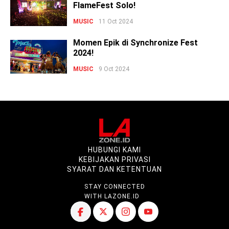
FlameFest Solo!
MUSIC
11 Oct 2024
Momen Epik di Synchronize Fest
2024!
MUSIC
9 Oct 2024
HUBUNGI KAMI
KEBIJAKAN PRIVASI
SYARAT DAN KETENTUAN
STAY CONNECTED
WITH LAZONE.ID