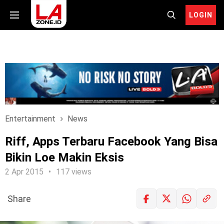
LOGIN
Entertainment
News
Riff, Apps Terbaru Facebook Yang Bisa
Bikin Loe Makin Eksis
2 Apr 2015
117 views
Share