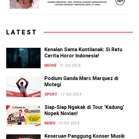
LATEST
Kenalan Sama Kuntilanak: Si Ratu
Cerita Horor Indonesia!
MOVIE
31 Oct 2024
Podium Ganda Marc Marquez di
Motegi
SPORT
17 Oct 2024
Siap-Siap Ngakak di Tour 'Kadung'
Nopek Novian!
NEWS
15 Oct 2024
Keseruan Panggung Konser Musik