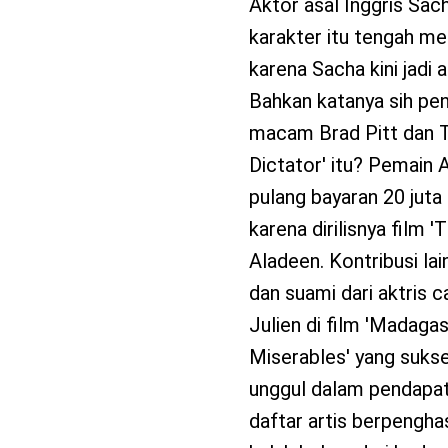
Aktor asal Inggris Sac
karakter itu tengah meni
karena Sacha kini jadi 
Bahkan katanya sih pen
macam Brad Pitt dan T
Dictator' itu? Pemain A
pulang bayaran 20 juta
karena dirilisnya film 
Aladeen. Kontribusi la
dan suami dari aktris ca
Julien di film 'Madagasc
Miserables' yang sukse
unggul dalam pendapata
daftar artis berpengha