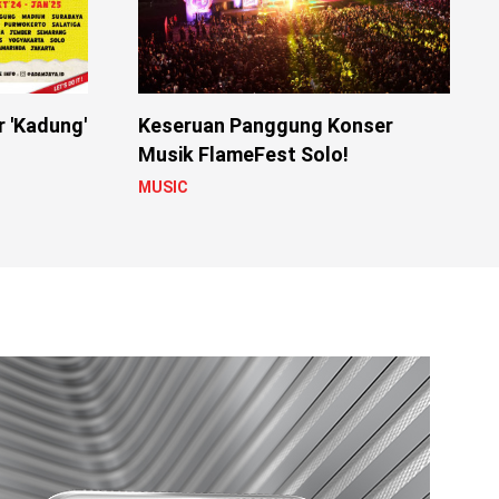
r 'Kadung'
Keseruan Panggung Konser
Musik FlameFest Solo!
MUSIC