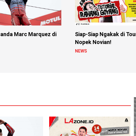
anda Marc Marquez di
Siap-Siap Ngakak di Tou
Nopek Novian!
NEWS