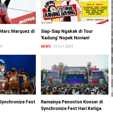
Marc Marquez di
Siap-Siap Ngakak di Tour
'Kadung' Nopek Novian!
24
NEWS
15 Oct 2024
Synchronize Fest
Ramainya Penonton Konser di
Synchronize Fest Hari Ketiga