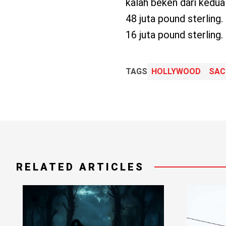
kalah beken dari kedua
48 juta pound sterling
16 juta pound sterling.
TAGS
HOLLYWOOD
SAC
RELATED ARTICLES