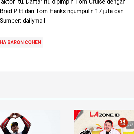
 aktor itu. Daftar itu dipimpin Tom Cruise dengan
. Brad Pitt dan Tom Hanks ngumpulin 17 juta dan
 Sumber: dailymail
HA BARON COHEN