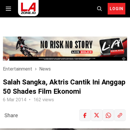
LOGIN
Entertainment
News
Salah Sangka, Aktris Cantik Ini Anggap
50 Shades Film Ekonomi
6 Mar 2014
162 views
Share