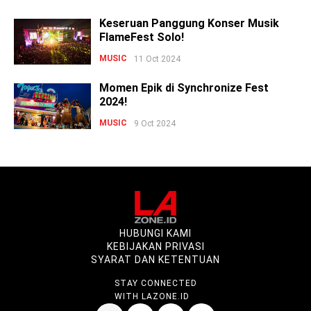
Keseruan Panggung Konser Musik
FlameFest Solo!
MUSIC
11 Oct 2024
Momen Epik di Synchronize Fest
2024!
MUSIC
9 Oct 2024
HUBUNGI KAMI
KEBIJAKAN PRIVASI
SYARAT DAN KETENTUAN
STAY CONNECTED
WITH LAZONE.ID