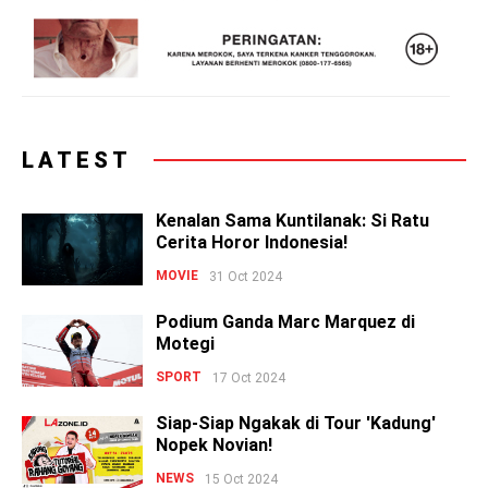
LATEST
Kenalan Sama Kuntilanak: Si Ratu
Cerita Horor Indonesia!
MOVIE
31 Oct 2024
Podium Ganda Marc Marquez di
Motegi
SPORT
17 Oct 2024
Siap-Siap Ngakak di Tour 'Kadung'
Nopek Novian!
NEWS
15 Oct 2024