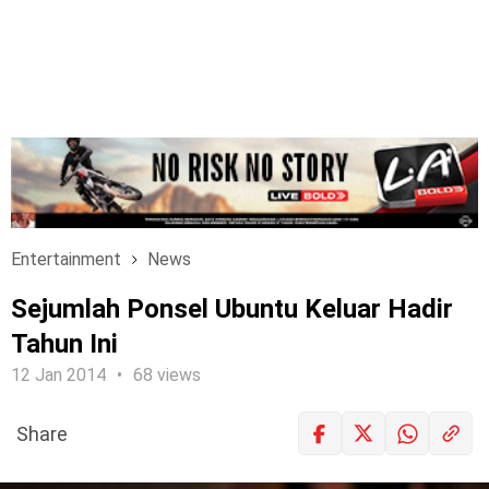
Entertainment
News
Sejumlah Ponsel Ubuntu Keluar Hadir
Tahun Ini
12 Jan 2014
68 views
Share