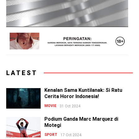
LATEST
Kenalan Sama Kuntilanak: Si Ratu
Cerita Horor Indonesia!
MOVIE
31 Oct 2024
Podium Ganda Marc Marquez di
Motegi
SPORT
17 Oct 2024