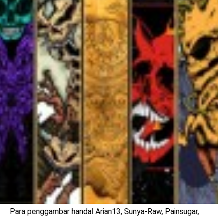
benefit
menarik
Para penggambar handal Arian13, Sunya-Raw, Painsugar,