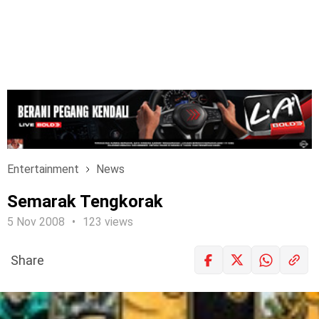
Entertainment
News
Semarak Tengkorak
5 Nov 2008
123 views
Share
LOGIN