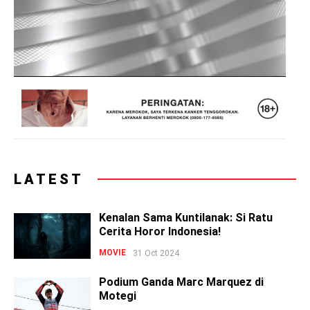
LATEST
Kenalan Sama Kuntilanak: Si Ratu
Cerita Horor Indonesia!
MOVIE
31 Oct 2024
Podium Ganda Marc Marquez di
Motegi