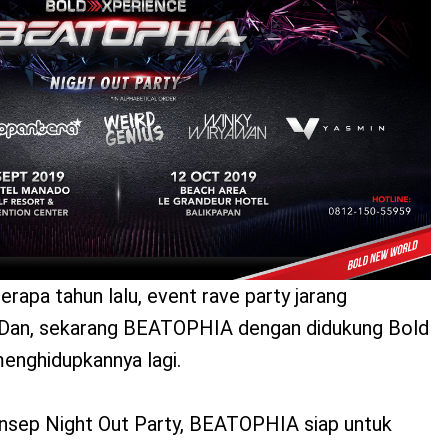
apa tahun lalu, event rave party jarang
ni. Dan, sekarang BEATOPHIA dengan didukung Bold
enghidupkannya lagi.
sep Night Out Party, BEATOPHIA siap untuk