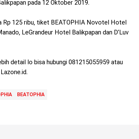
alikpapan pada 12 Oktober 2019.
a Rp 125 ribu, tiket BEATOPHIA Novotel Hotel
anado, LeGrandeur Hotel Balikpapan dan D’Luv
ebih detail lo bisa hubungi 081215055959 atau
Lazone.id.
PHIA
BEATOPHIA