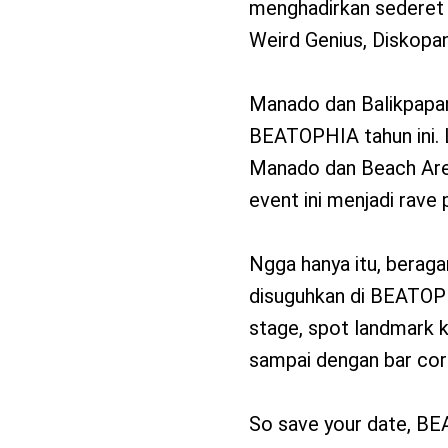
menghadirkan sederet 
Weird Genius, Diskopan
Manado dan Balikpapan
BEATOPHIA tahun ini. 
Manado dan Beach Are
event ini menjadi rave 
Ngga hanya itu, beraga
disuguhkan di BEATOPH
stage, spot landmark k
sampai dengan bar corn
So save your date, B