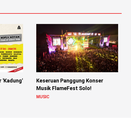
r 'Kadung'
Keseruan Panggung Konser
Musik FlameFest Solo!
MUSIC