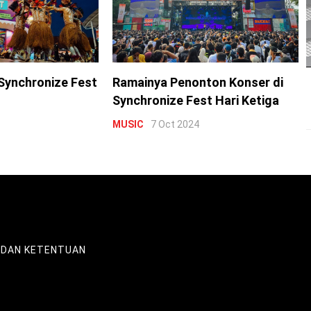
Synchronize Fest
Ramainya Penonton Konser di
Synchronize Fest Hari Ketiga
MUSIC
7 Oct 2024
 DAN KETENTUAN