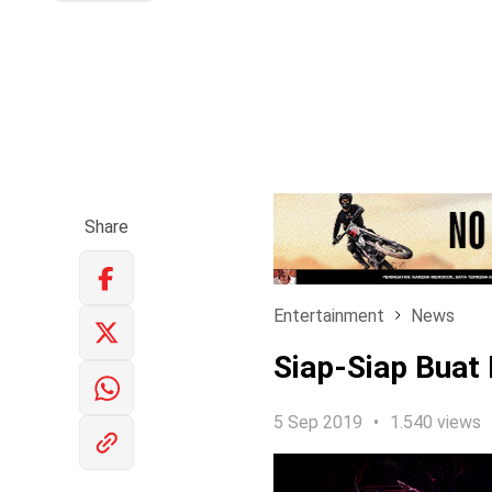
Share
Entertainment
News
Siap-Siap Buat
5 Sep 2019
1.540 views