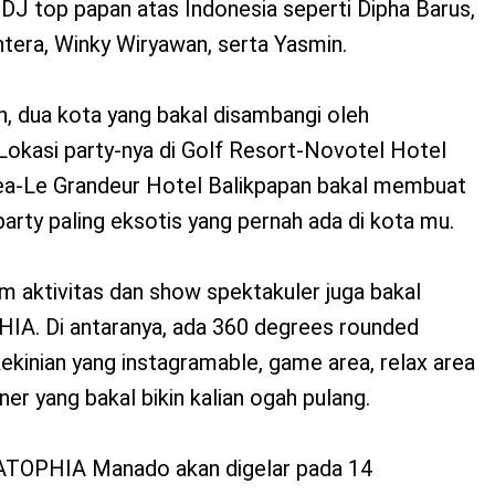
DJ top papan atas Indonesia seperti Dipha Barus,
tera, Winky Wiryawan, serta Yasmin.
, dua kota yang bakal disambangi oleh
Lokasi party-nya di Golf Resort-Novotel Hotel
a-Le Grandeur Hotel Balikpapan bakal membuat
party paling eksotis yang pernah ada di kota mu.
m aktivitas dan show spektakuler juga bakal
IA. Di antaranya, ada 360 degrees rounded
ekinian yang instagramable, game area, relax area
er yang bakal bikin kalian ogah pulang.
EATOPHIA Manado akan digelar pada 14