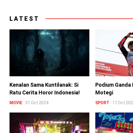
LATEST
Kenalan Sama Kuntilanak: Si
Podium Ganda 
Ratu Cerita Horor Indonesia!
Motegi
MOVIE
31 Oct 2024
SPORT
17 Oct 20