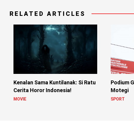
RELATED ARTICLES
Kenalan Sama Kuntilanak: Si Ratu
Podium G
Cerita Horor Indonesia!
Motegi
MOVIE
SPORT