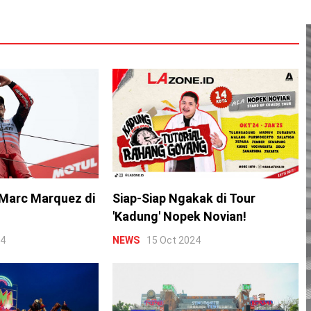
Marc Marquez di
Siap-Siap Ngakak di Tour
'Kadung' Nopek Novian!
24
NEWS
15 Oct 2024