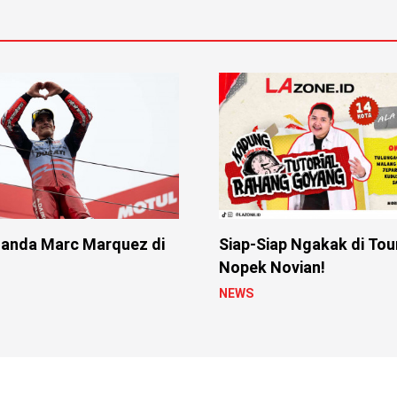
anda Marc Marquez di
Siap-Siap Ngakak di Tou
Nopek Novian!
NEWS