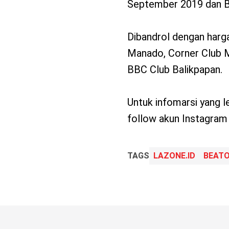
September 2019 dan B
Dibandrol dengan harg
Manado, Corner Club M
BBC Club Balikpapan.
Untuk infomarsi yang l
follow akun Instagram 
TAGS
LAZONE.ID
BEATO