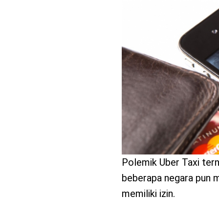
benefit
menarik
Polemik Uber Taxi terny
beberapa negara pun me
memiliki izin.