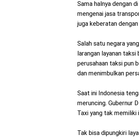
Sama halnya dengan di 
mengenai jasa transpor
juga keberatan dengan 
Salah satu negara yan
larangan layanan taksi 
perusahaan taksi pun b
dan menimbulkan persai
Saat ini Indonesia ten
meruncing. Gubernur 
Taxi yang tak memiliki 
Tak bisa dipungkiri lay