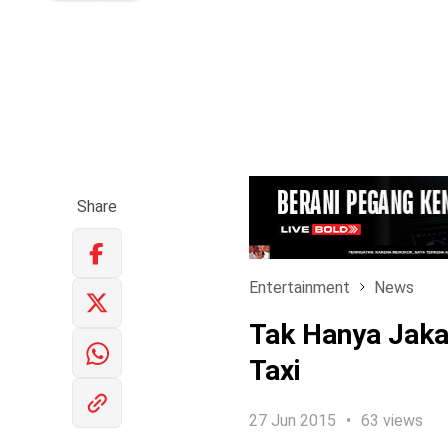
Share
Entertainment
News
Tak Hanya Jaka
Taxi
27 Jun 2015
63 views