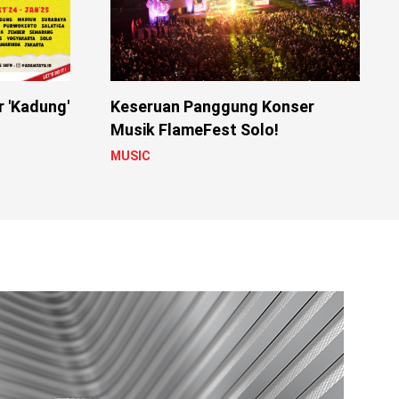
r 'Kadung'
Keseruan Panggung Konser
Musik FlameFest Solo!
MUSIC