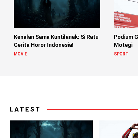
Kenalan Sama Kuntilanak: Si Ratu
Podium G
Cerita Horor Indonesia!
Motegi
MOVIE
SPORT
LATEST