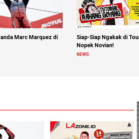
anda Marc Marquez di
Siap-Siap Ngakak di Tou
Nopek Novian!
NEWS