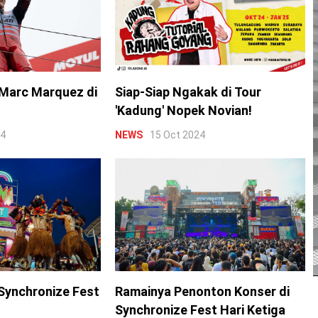
Marc Marquez di
Siap-Siap Ngakak di Tour
'Kadung' Nopek Novian!
24
NEWS
15 Oct 2024
Synchronize Fest
Ramainya Penonton Konser di
Synchronize Fest Hari Ketiga