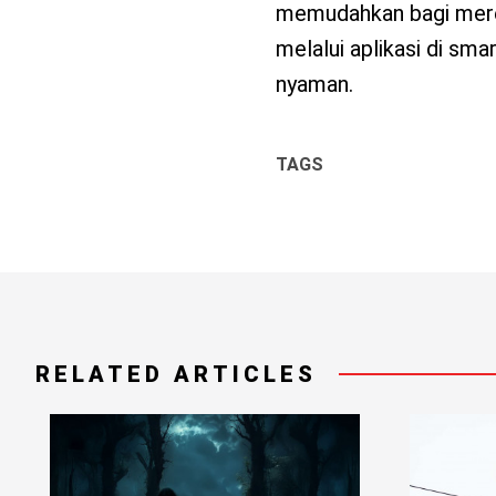
memudahkan bagi merek
melalui aplikasi di sm
nyaman.
TAGS
RELATED ARTICLES