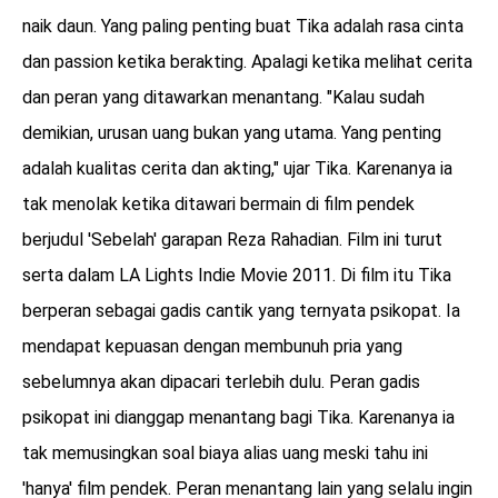
naik daun. Yang paling penting buat Tika adalah rasa cinta
dan passion ketika berakting. Apalagi ketika melihat cerita
dan peran yang ditawarkan menantang. "Kalau sudah
demikian, urusan uang bukan yang utama. Yang penting
adalah kualitas cerita dan akting," ujar Tika. Karenanya ia
tak menolak ketika ditawari bermain di film pendek
berjudul 'Sebelah' garapan Reza Rahadian. Film ini turut
serta dalam LA Lights Indie Movie 2011. Di film itu Tika
berperan sebagai gadis cantik yang ternyata psikopat. Ia
mendapat kepuasan dengan membunuh pria yang
sebelumnya akan dipacari terlebih dulu. Peran gadis
psikopat ini dianggap menantang bagi Tika. Karenanya ia
tak memusingkan soal biaya alias uang meski tahu ini
'hanya' film pendek. Peran menantang lain yang selalu ingin