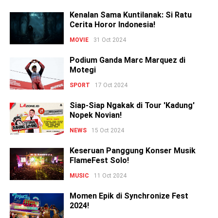
Kenalan Sama Kuntilanak: Si Ratu
Cerita Horor Indonesia!
MOVIE
31 Oct 2024
Podium Ganda Marc Marquez di
Motegi
SPORT
17 Oct 2024
Siap-Siap Ngakak di Tour 'Kadung'
Nopek Novian!
NEWS
15 Oct 2024
Keseruan Panggung Konser Musik
FlameFest Solo!
MUSIC
11 Oct 2024
Momen Epik di Synchronize Fest
2024!