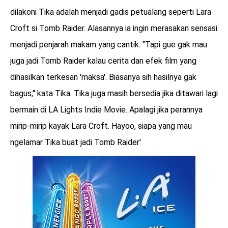
dilakoni Tika adalah menjadi gadis petualang seperti Lara
Croft si Tomb Raider. Alasannya ia ingin merasakan sensasi
menjadi penjarah makam yang cantik. "Tapi gue gak mau
juga jadi Tomb Raider kalau cerita dan efek film yang
dihasilkan terkesan 'maksa'. Biasanya sih hasilnya gak
bagus," kata Tika. Tika juga masih bersedia jika ditawari lagi
bermain di LA Lights Indie Movie. Apalagi jika perannya
mirip-mirip kayak Lara Croft. Hayoo, siapa yang mau
ngelamar Tika buat jadi Tomb Raider'