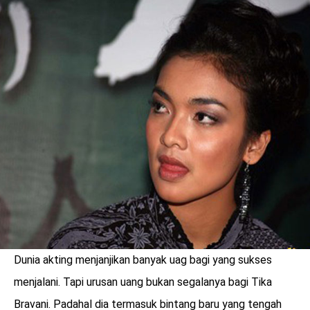
LOGIN
Dunia akting menjanjikan banyak uag bagi yang sukses
benefit
menarik
menjalani. Tapi urusan uang bukan segalanya bagi Tika
Bravani. Padahal dia termasuk bintang baru yang tengah