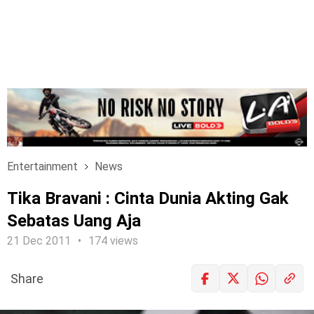
Entertainment
News
Tika Bravani : Cinta Dunia Akting Gak
Sebatas Uang Aja
21 Dec 2011
174 views
Share