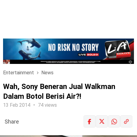
Entertainment
News
Wah, Sony Beneran Jual Walkman
Dalam Botol Berisi Air?!
13 Feb 2014
74 views
Share