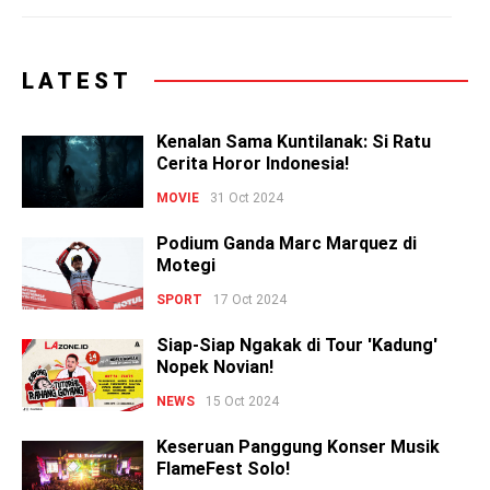
LATEST
Kenalan Sama Kuntilanak: Si Ratu
Cerita Horor Indonesia!
MOVIE
31 Oct 2024
Podium Ganda Marc Marquez di
Motegi
SPORT
17 Oct 2024
Siap-Siap Ngakak di Tour 'Kadung'
Nopek Novian!
NEWS
15 Oct 2024
Keseruan Panggung Konser Musik
FlameFest Solo!