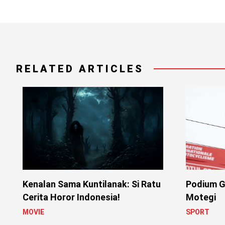
RELATED ARTICLES
Kenalan Sama Kuntilanak: Si Ratu
Podium G
Cerita Horor Indonesia!
Motegi
MOVIE
SPORT