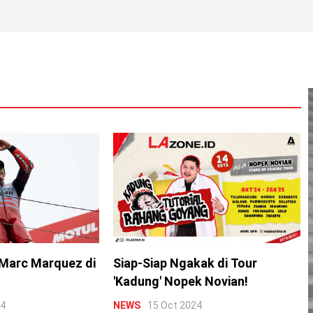
Marc Marquez di
Siap-Siap Ngakak di Tour
'Kadung' Nopek Novian!
24
NEWS
15 Oct 2024