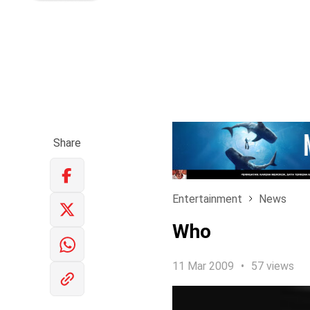
Share
Entertainment
News
Who
11 Mar 2009
57 views