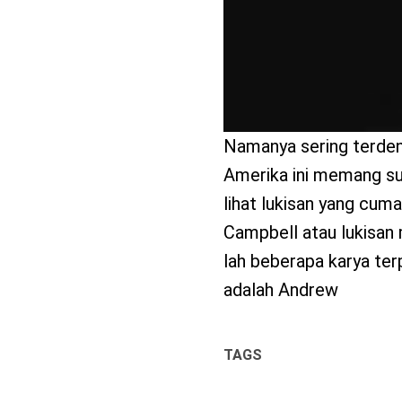
Namanya sering terdeng
Amerika ini memang sud
lihat lukisan yang cu
Campbell atau lukisan
lah beberapa karya te
adalah Andrew
TAGS