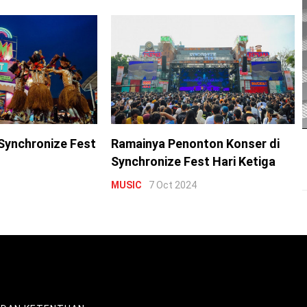
Synchronize Fest
Ramainya Penonton Konser di
Synchronize Fest Hari Ketiga
MUSIC
7 Oct 2024