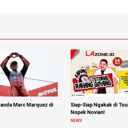
anda Marc Marquez di
Siap-Siap Ngakak di Tou
Nopek Novian!
NEWS