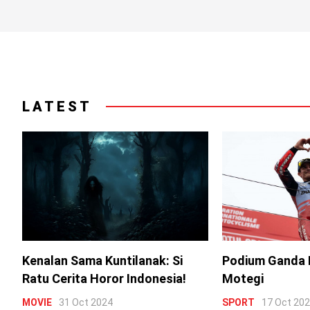
LATEST
Kenalan Sama Kuntilanak: Si
Podium Ganda 
Ratu Cerita Horor Indonesia!
Motegi
MOVIE
31 Oct 2024
SPORT
17 Oct 20