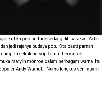
ar ketika pop culture sedang dibicarakan. Artis
ah jadi rajanya budaya pop. Kita pasti pernah
ma nampilin sekaleng sop tomat bermerek
 muka marylin monroe dalam berbagam warna. Itu
rpopuler Andy Warhol. Nama lengkap seniman ini